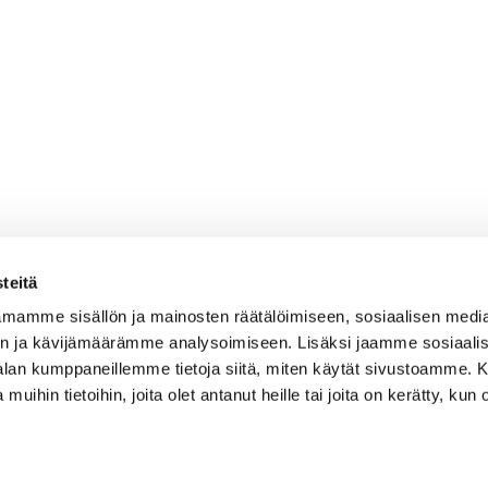
teitä
mamme sisällön ja mainosten räätälöimiseen, sosiaalisen medi
n ja kävijämäärämme analysoimiseen. Lisäksi jaamme sosiaali
-alan kumppaneillemme tietoja siitä, miten käytät sivustoamme
 muihin tietoihin, joita olet antanut heille tai joita on kerätty, kun 