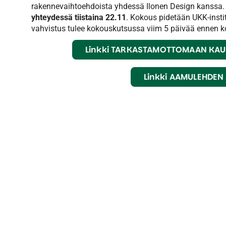
rakennevaihtoehdoista yhdessä Ilonen Design kanssa
yhteydessä tiistaina 22.11
. Kokous pidetään UKK-instit
vahvistus tulee kokouskutsussa viim 5 päivää ennen k
Linkki TARKASTAMOTTOMAAN KA
Linkki AAMULEHDEN