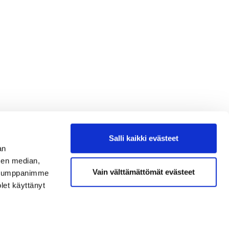
Salli kaikki evästeet
an
sen median,
Vain välttämättömät evästeet
. Kumppanimme
olet käyttänyt