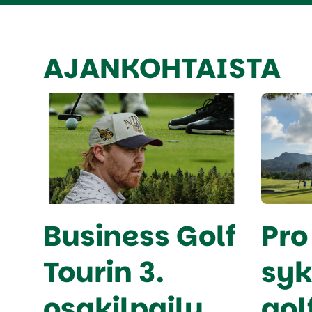
AJANKOHTAISTA
Business Golf
Pro
Tourin 3.
sy
osakilpailu
gol