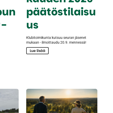
pun
päätöstilaisu
-
us
Klubitoimikunta kutsuu seuran jäsenet
mukaan - ilmoittaudu 20.9. mennessä!
Lue lisää