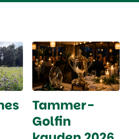
mes
Tammer-
Golfin
kauden 2026