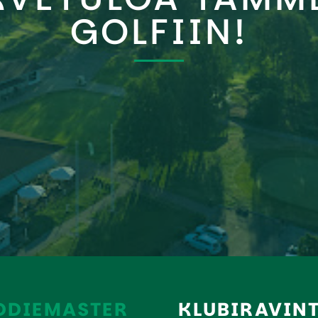
GOLFIIN!
EMASTER​​​​​​​​​​​​​​
KLUBIRAVIN