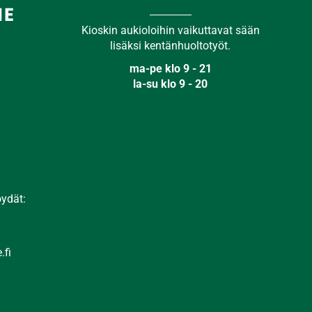
ME
​​​​​​​Kioskin aukioloihin vaikuttavat sään
lisäksi kentänhuoltotyöt.
ma-pe klo 9 - 21
la-su klo 9 - 20
öydät:
.fi