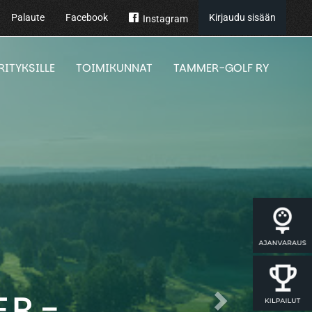
Palaute
Facebook
Kirjaudu sisään
Instagram
RITYKSILLE
TOIMIKUNNAT
TAMMER-GOLF RY
ER-