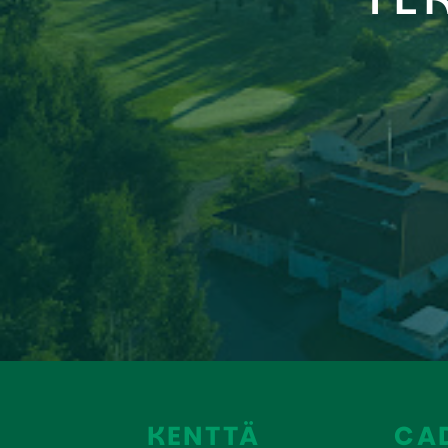
KENTTÄ
CADDI