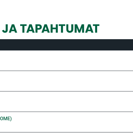
T JA TAPAHTUMAT
NSOME)