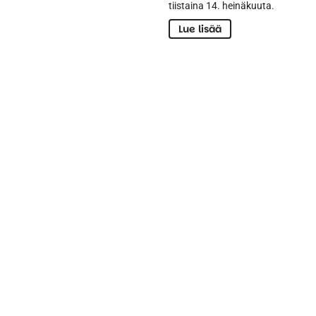
tiistaina 14. heinäkuuta.
Lue lisää