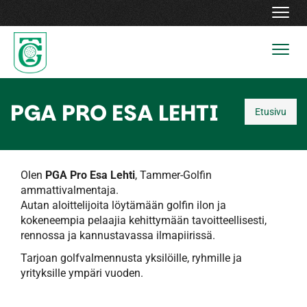
Navig
Navig
PGA PRO ESA LEHTI
Etusivu
Olen
PGA Pro Esa Lehti
, Tammer-Golfin
ammattivalmentaja.
Autan aloittelijoita löytämään golfin ilon ja
kokeneempia pelaajia kehittymään tavoitteellisesti,
rennossa ja kannustavassa ilmapiirissä.
Tarjoan golfvalmennusta yksilöille, ryhmille ja
yrityksille ympäri vuoden.