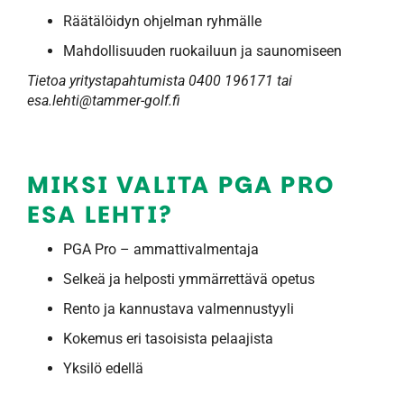
Räätälöidyn ohjelman ryhmälle
Mahdollisuuden ruokailuun ja saunomiseen
Tietoa yritystapahtumista 0400 196171 tai
esa.lehti@tammer-golf.fi
MIKSI VALITA PGA PRO
ESA LEHTI?
PGA Pro – ammattivalmentaja
Selkeä ja helposti ymmärrettävä opetus
Rento ja kannustava valmennustyyli
Kokemus eri tasoisista pelaajista
Yksilö edellä