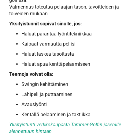
golfissa.
Valmennus toteutuu pelaajan tason, tavoitteiden ja
toiveiden mukaan.
Yksityistunnit sopivat sinulle, jos:
Haluat parantaa lyöntitekniikkaa
Kaipaat varmuutta peliisi
Haluat laskea tasoitusta
Haluat apua kenttäpelaamiseen
Teemoja voivat olla:
Swingin kehittäminen
Lähipeli ja puttaaminen
Avauslyönti
Kentällä pelaaminen ja taktiikka
Yksityistunti verkkokaupasta Tammer-Golfin jäsenille
alennettuun hintaan