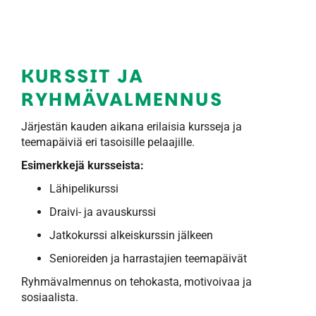
KURSSIT JA
RYHMÄVALMENNUS
Järjestän kauden aikana erilaisia kursseja ja
teemapäiviä eri tasoisille pelaajille.
Esimerkkejä kursseista:
Lähipelikurssi
Draivi- ja avauskurssi
Jatkokurssi alkeiskurssin jälkeen
Senioreiden ja harrastajien teemapäivät
Ryhmävalmennus on tehokasta, motivoivaa ja
sosiaalista.