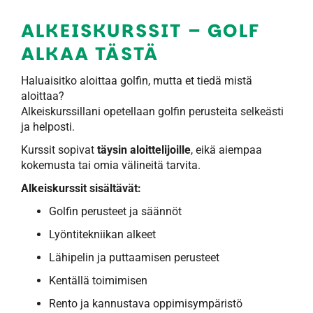
ALKEISKURSSIT – GOLF
ALKAA TÄSTÄ
Haluaisitko aloittaa golfin, mutta et tiedä mistä
aloittaa?
Alkeiskurssillani opetellaan golfin perusteita selkeästi
ja helposti.
Kurssit sopivat
täysin aloittelijoille
, eikä aiempaa
kokemusta tai omia välineitä tarvita.
Alkeiskurssit sisältävät:
Golfin perusteet ja säännöt
Lyöntitekniikan alkeet
Lähipelin ja puttaamisen perusteet
Kentällä toimimisen
Rento ja kannustava oppimisympäristö