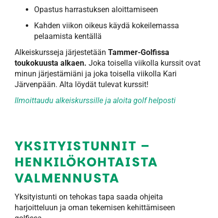
Opastus harrastuksen aloittamiseen
Kahden viikon oikeus käydä kokeilemassa
pelaamista kentällä
Alkeiskursseja järjestetään
Tammer-Golfissa
toukokuusta alkaen.
Joka toisella viikolla kurssit ovat
minun järjestämiäni ja joka toisella viikolla Kari
Järvenpään. Alta löydät tulevat kurssit!
Ilmoittaudu alkeiskurssille ja aloita golf helposti
YKSITYISTUNNIT –
HENKILÖKOHTAISTA
VALMENNUSTA
Yksityistunti on tehokas tapa saada ohjeita
harjoitteluun ja oman tekemisen kehittämiseen