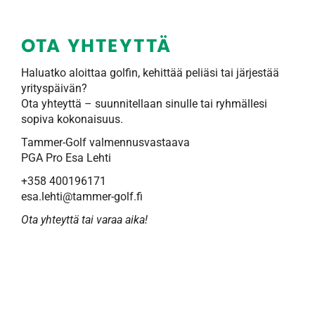
OTA YHTEYTTÄ
Haluatko aloittaa golfin, kehittää peliäsi tai järjestää
yrityspäivän?
Ota yhteyttä – suunnitellaan sinulle tai ryhmällesi
sopiva kokonaisuus.
Tammer-Golf valmennusvastaava
PGA Pro Esa Lehti
+358 400196171
esa.lehti@tammer-golf.fi
Ota yhteyttä tai varaa aika!