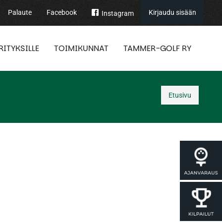
Palaute
Facebook
Kirjaudu sisään
Instagram
RITYKSILLE
TOIMIKUNNAT
TAMMER-GOLF RY
Etusivu