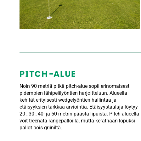
PITCH-ALUE
Noin 90 metriä pitkä pitch-alue sopii erinomaisesti
pidempien lähipelilyöntien harjoitteluun. Alueella
kehität erityisesti wedgelyöntien hallintaa ja
etäisyyksien tarkkaa arviointia. Etäisyystauluja löytyy
20-, 30-, 40- ja 50 metrin päästä lipuista. Pitch-alueella
voit treenata rangepalloilla, mutta keräthään lopuksi
pallot pois griiniltä.