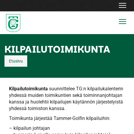
Navig
Navig
KILPAILUTOIMIKUNTA
Etusivu
Kilpailutoimikunta
suunnittelee TG:n kilpailukalenterin
yhdessä muiden toimikuntien sekä toiminnanjohtajan
kanssa ja huolehtii kilpailujen käytännön järjestelyistä
yhdessä toimiston kanssa.
Toimikunta järjestää Tammer-Golfin kilpailuihin:
– kilpailun johtajan