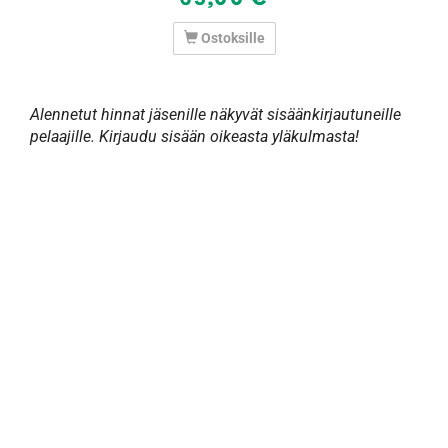
Ostoksille
Alennetut hinnat jäsenille näkyvät sisäänkirjautuneille
pelaajille. Kirjaudu sisään oikeasta yläkulmasta!