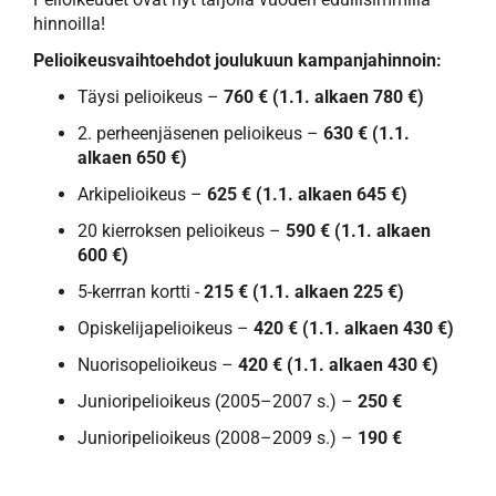
hinnoilla!
Pelioikeusvaihtoehdot joulukuun kampanjahinnoin:
Täysi pelioikeus –
760 € (1.1. alkaen 780 €)
2. perheenjäsenen pelioikeus –
630 € (1.1.
alkaen 650 €)
Arkipelioikeus –
625 € (1.1. alkaen 645 €)
20 kierroksen pelioikeus –
590 € (1.1. alkaen
600 €)
5-kerrran kortti -
215 € (1.1. alkaen 225 €)
Opiskelijapelioikeus –
420 € (1.1. alkaen 430 €)
Nuorisopelioikeus –
420 € (1.1. alkaen 430 €)
Junioripelioikeus (2005–2007 s.) –
250 €
Junioripelioikeus (2008–2009 s.) –
190 €