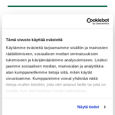
Tämä sivusto käyttää evästeitä
Käytämme evästeitä tarjoamamme sisällön ja mainosten
räätälöimiseen, sosiaalisen median ominaisuuksien
tukemiseen ja kävijämäärämme analysoimiseen. Lisäksi
jaamme sosiaalisen median, mainosalan ja analytiikka-
alan kumppaneillemme tietoja siitä, miten käytät
sivustoamme. Kumppanimme voivat yhdistää näitä
tietoja muihin tietoihin, joita olet antanut heille tai joita on
kerätty, kun olet käyttänyt heidän palvelujaan.
Näytä tiedot
2026 PELIOIKEUS JUNIORI