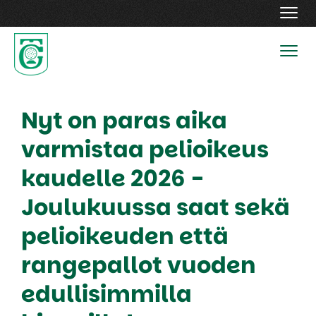
Navig
Navig
Nyt on paras aika
varmistaa pelioikeus
kaudelle 2026 -
Joulukuussa saat sekä
pelioikeuden että
rangepallot vuoden
edullisimmilla