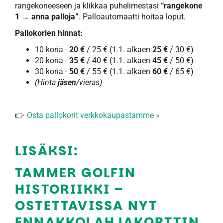
rangekoneeseen ja klikkaa puhelimestasi
“rangekone
1 → anna palloja”
. Palloautomaatti hoitaa loput.
Pallokorien hinnat:
10 koria -
20 €
/ 25 € (1.1. alkaen
25 €
/ 30 €)
20 koria -
35 €
/ 40 € (1.1. alkaen
45 €
/ 50 €)
30 koria -
50 €
/ 55 € (1.1. alkaen
60 €
/ 65 €)
(Hinta
jäsen
/vieras)
👉
Osta pallokorit verkkokaupastamme »
LISÄKSI:
TAMMER GOLFIN
HISTORIIKKI –
OSTETTAVISSA NYT
ENNAKKOLAHJAKORTTIN