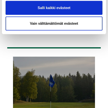
(05-07S.)
Salli kaikki evästeet
250,00 €
Vain välttämättömät evästeet
Ostoksille