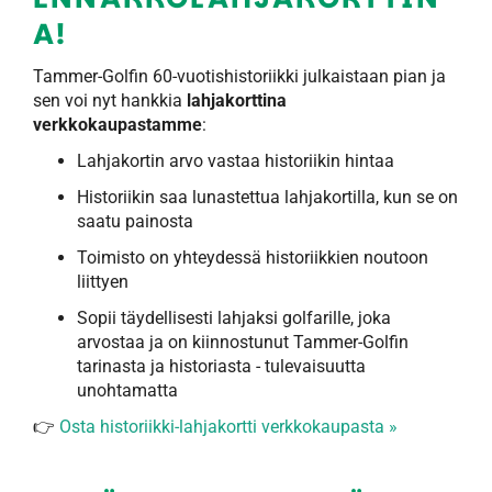
A!
Tammer-Golfin 60-vuotishistoriikki julkaistaan pian ja
sen voi nyt hankkia
lahjakorttina
verkkokaupastamme
:
Lahjakortin arvo vastaa historiikin hintaa
Historiikin saa lunastettua lahjakortilla, kun se on
saatu painosta
Toimisto on yhteydessä historiikkien noutoon
liittyen
Sopii täydellisesti lahjaksi golfarille, joka
arvostaa ja on kiinnostunut Tammer-Golfin
tarinasta ja historiasta - tulevaisuutta
unohtamatta
👉
Osta historiikki-lahjakortti verkkokaupasta
»