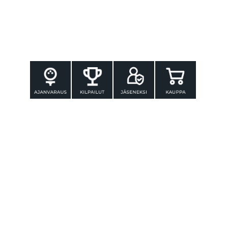
YHTEYSTIEDOT
Tammer-Golf ry
Tenniskatu 25