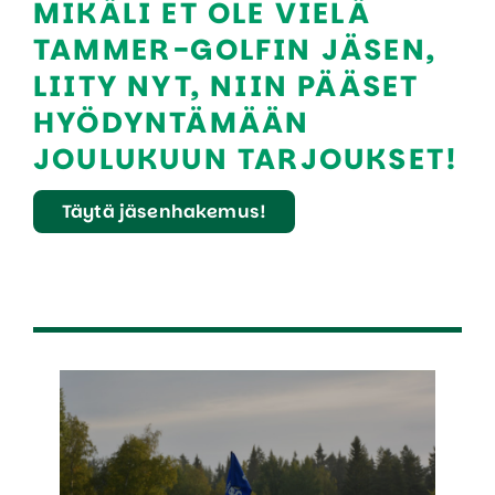
MIKÄLI ET OLE VIELÄ
TAMMER-GOLFIN JÄSEN,
LIITY NYT, NIIN PÄÄSET
HYÖDYNTÄMÄÄN
JOULUKUUN TARJOUKSET!
Täytä jäsenhakemus!