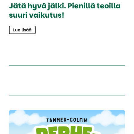
Jätä hyvä jälki. Pienillä teoilla
suuri vaikutus!
Lue lisää