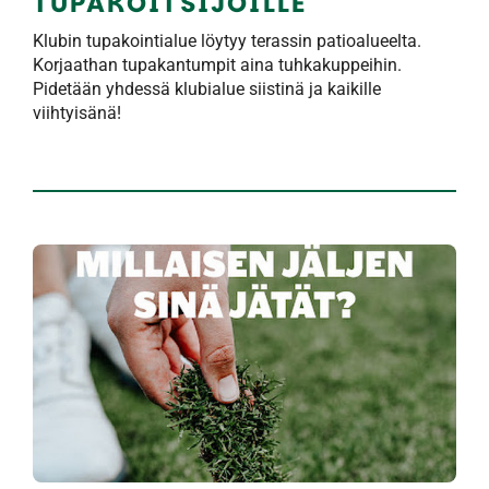
TUPAKOITSIJOILLE
Klubin tupakointialue löytyy terassin patioalueelta.
Korjaathan tupakantumpit aina tuhkakuppeihin.
Pidetään yhdessä klubialue siistinä ja kaikille
viihtyisänä!