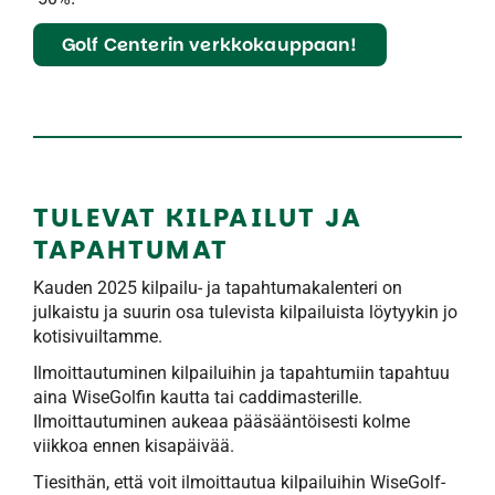
Golf Centerin verkkokauppaan!
TULEVAT KILPAILUT JA
TAPAHTUMAT
Kauden 2025 kilpailu- ja tapahtumakalenteri on
julkaistu ja suurin osa tulevista kilpailuista löytyykin jo
kotisivuiltamme.
Ilmoittautuminen kilpailuihin ja tapahtumiin tapahtuu
aina WiseGolfin kautta tai caddimasterille.
Ilmoittautuminen aukeaa pääsääntöisesti kolme
viikkoa ennen kisapäivää.
Tiesithän, että voit ilmoittautua kilpailuihin WiseGolf-