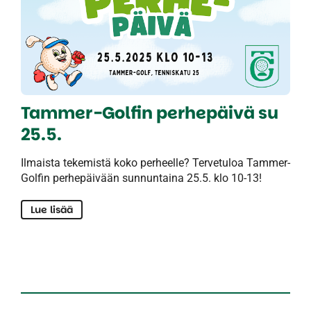
Tammer-Golfin perhepäivä su
25.5.
Ilmaista tekemistä koko perheelle? Tervetuloa Tammer-
Golfin perhepäivään sunnuntaina 25.5. klo 10-13!
Lue lisää