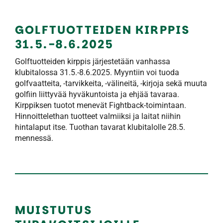
GOLFTUOTTEIDEN KIRPPIS
31.5.-8.6.2025
Golftuotteiden kirppis järjestetään vanhassa
klubitalossa 31.5.-8.6.2025. Myyntiin voi tuoda
golfvaatteita, -tarvikkeita, -välineitä, -kirjoja sekä muuta
golfiin liittyvää hyväkuntoista ja ehjää tavaraa.
Kirppiksen tuotot menevät Fightback-toimintaan.
Hinnoittelethan tuotteet valmiiksi ja laitat niihin
hintalaput itse. Tuothan tavarat klubitalolle 28.5.
mennessä.
MUISTUTUS