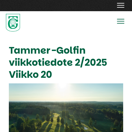
Navig
Navig
Tammer-Golfin
viikkotiedote 2/2025
​​​​​​​Viikko 20