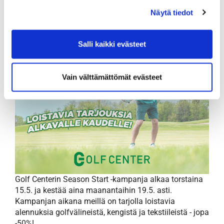
Näytä tiedot
Salli kaikki evästeet
Vain välttämättömät evästeet
​​​​​​​Golf Centerin Season Start -kampanja alkaa torstaina
15.5. ja kestää aina maanantaihin 19.5. asti.
Kampanjan aikana meillä on tarjolla loistavia
alennuksia golfvälineistä, kengistä ja tekstiileistä - jopa
-50%!