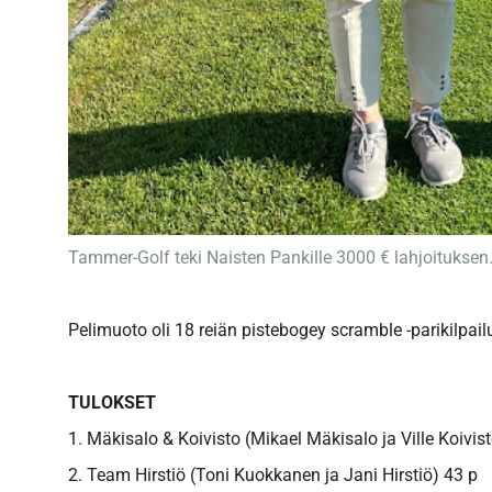
Tammer-Golf teki Naisten Pankille 3000 € lahjoituksen
Pelimuoto oli 18 reiän pistebogey scramble -parikilpail
TULOKSET
1. Mäkisalo & Koivisto (Mikael Mäkisalo ja Ville Koivis
2. Team Hirstiö (Toni Kuokkanen ja Jani Hirstiö) 43 p