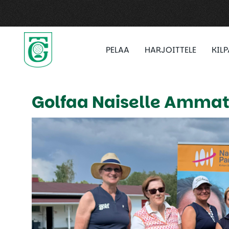
PELAA
HARJOITTELE
KIL
Golfaa Naiselle Ammatt