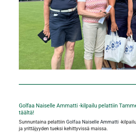
Golfaa Naiselle Ammatti -kilpailu pelattiin Tamm
täältä!
Sunnuntaina pelattiin
Golfaa Naiselle Ammatti
-kilpail
ja yrittäjyyden tueksi kehittyvissä maissa.