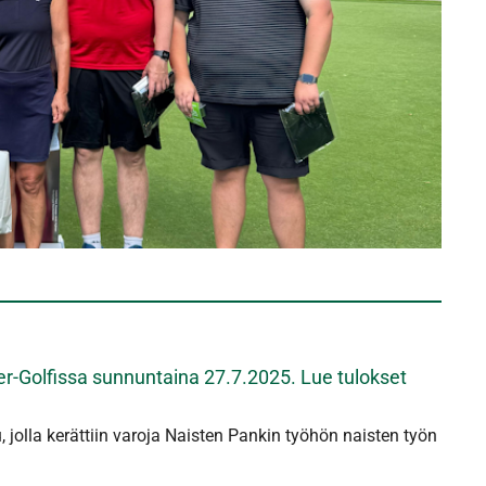
er-Golfissa sunnuntaina 27.7.2025. Lue tulokset
u, jolla kerättiin varoja Naisten Pankin työhön naisten työn