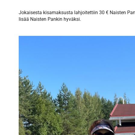
Jokaisesta kisamaksusta lahjoitettiin 30 € Naisten Pank
lisää Naisten Pankin hyväksi.