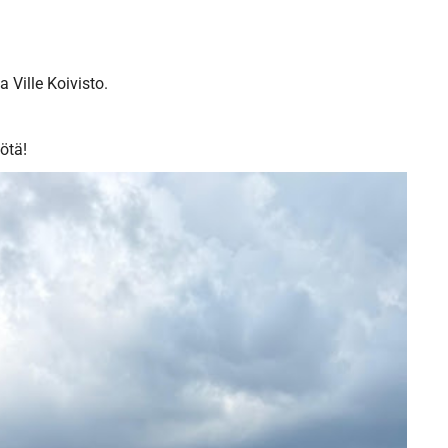
 Ville Koivisto.
yötä!