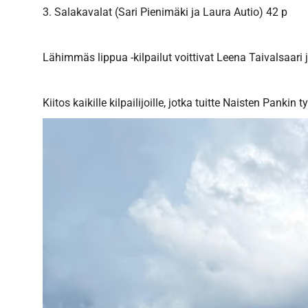
3. Salakavalat (Sari Pienimäki ja Laura Autio) 42 p
Lähimmäs lippua -kilpailut voittivat Leena Taivalsaari ja
Kiitos kaikille kilpailijoille, jotka tuitte Naisten Pankin t