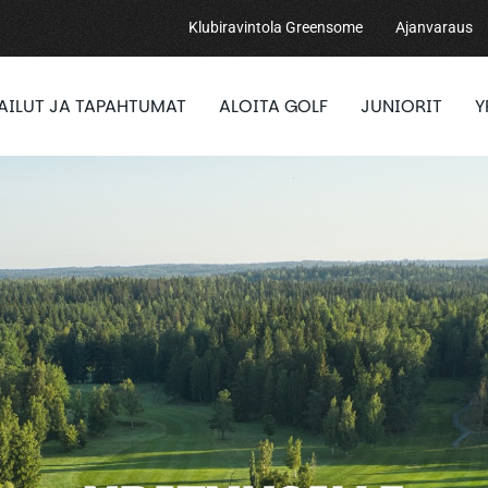
Klubiravintola Greensome
Ajanvaraus
PAILUT JA TAPAHTUMAT
ALOITA GOLF
JUNIORIT
Y