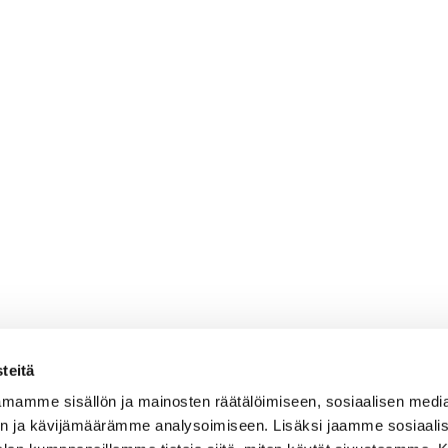
teitä
mamme sisällön ja mainosten räätälöimiseen, sosiaalisen medi
n ja kävijämäärämme analysoimiseen. Lisäksi jaamme sosiaali