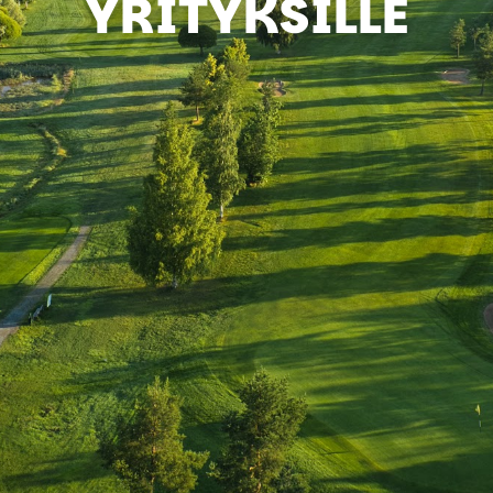
YRITYKSILLE