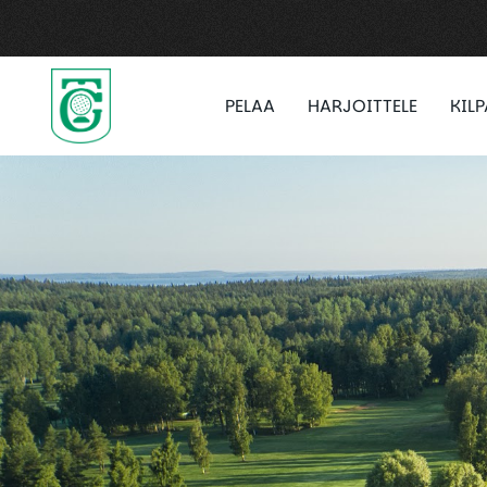
PELAA
HARJOITTELE
KIL