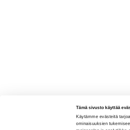
Tämä sivusto käyttää eväs
Käytämme evästeitä tarjoa
ominaisuuksien tukemisee