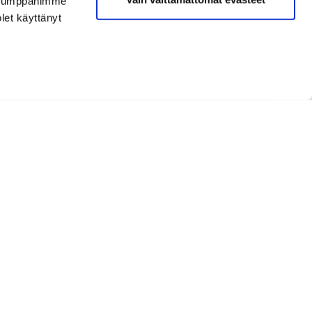
. Kumppanimme
olet käyttänyt