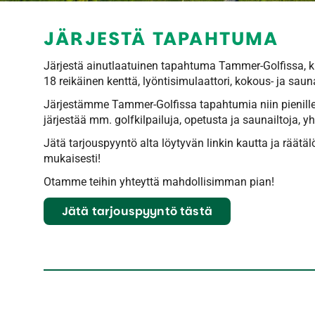
JÄRJESTÄ TAPAHTUMA
Järjestä ainutlaatuinen tapahtuma Tammer-Golfissa, k
18 reikäinen kenttä, lyöntisimulaattori, kokous- ja saun
Järjestämme Tammer-Golfissa tapahtumia niin pienille kui
järjestää mm. golfkilpailuja, opetusta ja saunailtoja, y
Jätä tarjouspyyntö alta löytyvän linkin kautta ja räätä
mukaisesti!
Otamme teihin yhteyttä mahdollisimman pian!
Jätä tarjouspyyntö tästä