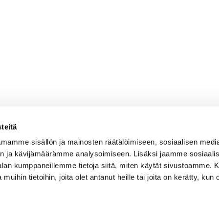
teitä
mamme sisällön ja mainosten räätälöimiseen, sosiaalisen medi
n ja kävijämäärämme analysoimiseen. Lisäksi jaamme sosiaali
-alan kumppaneillemme tietoja siitä, miten käytät sivustoamme
 muihin tietoihin, joita olet antanut heille tai joita on kerätty, kun 