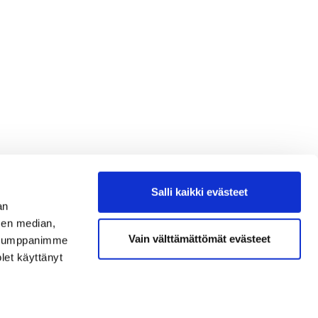
Salli kaikki evästeet
an
sen median,
Vain välttämättömät evästeet
. Kumppanimme
olet käyttänyt