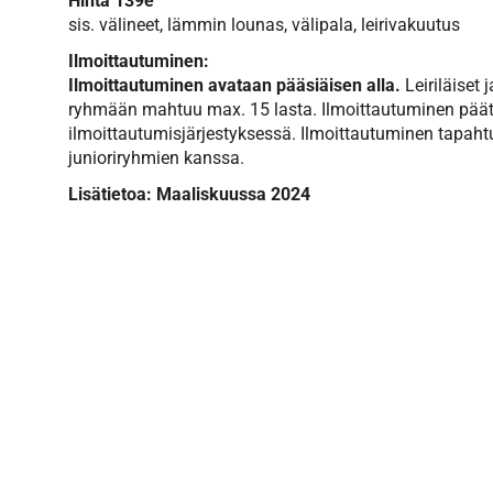
Hinta 139e
sis. välineet, lämmin lounas, välipala, leirivakuutus
Ilmoittautuminen:
Ilmoittautuminen avataan pääsiäisen alla.
Leiriläiset
ryhmään mahtuu max. 15 lasta. Ilmoittautuminen pää
ilmoittautumisjärjestyksessä. Ilmoittautuminen tapahtu
junioriryhmien kanssa.
Lisätietoa: Maaliskuussa 2024