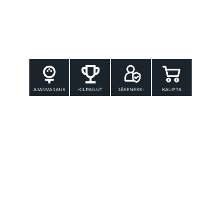
YHTEYSTIEDOT
Tammer-Golf ry
Tenniskatu 25