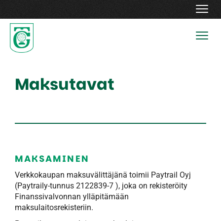
Navig
Navig
Maksutavat
MAKSAMINEN
Verkkokaupan maksuvälittäjänä toimii Paytrail Oyj
(Paytraily-tunnus 2122839-7 ), joka on rekisteröity
Finanssivalvonnan ylläpitämään
maksulaitosrekisteriin.