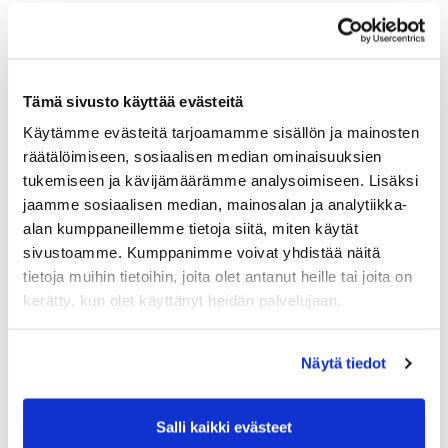
Tämä sivusto käyttää evästeitä
Käytämme evästeitä tarjoamamme sisällön ja mainosten
räätälöimiseen, sosiaalisen median ominaisuuksien
tukemiseen ja kävijämäärämme analysoimiseen. Lisäksi
jaamme sosiaalisen median, mainosalan ja analytiikka-
alan kumppaneillemme tietoja siitä, miten käytät
sivustoamme. Kumppanimme voivat yhdistää näitä
tietoja muihin tietoihin, joita olet antanut heille tai joita on
kerätty, kun olet käyttänyt heidän palvelujaan.
Näytä tiedot
Salli kaikki evästeet