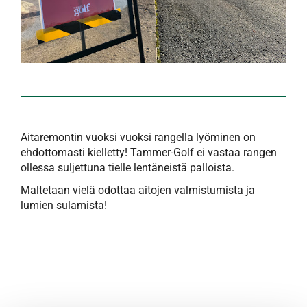
Aitaremontin vuoksi vuoksi rangella lyöminen on
ehdottomasti kielletty! Tammer-Golf ei vastaa rangen
ollessa suljettuna tielle lentäneistä palloista.
Maltetaan vielä odottaa aitojen valmistumista ja
lumien sulamista!