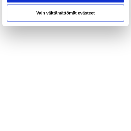
Vain välttämättömät evästeet