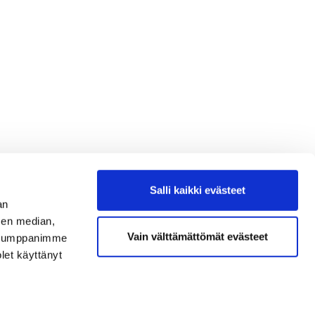
Salli kaikki evästeet
an
sen median,
Vain välttämättömät evästeet
. Kumppanimme
olet käyttänyt