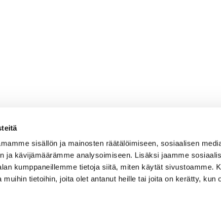
teitä
mamme sisällön ja mainosten räätälöimiseen, sosiaalisen medi
n ja kävijämäärämme analysoimiseen. Lisäksi jaamme sosiaali
-alan kumppaneillemme tietoja siitä, miten käytät sivustoamme
 muihin tietoihin, joita olet antanut heille tai joita on kerätty, kun 