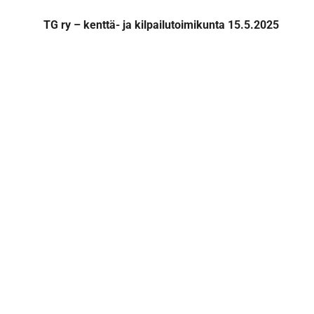
TG ry – kenttä- ja kilpailutoimikunta 15.5.2025