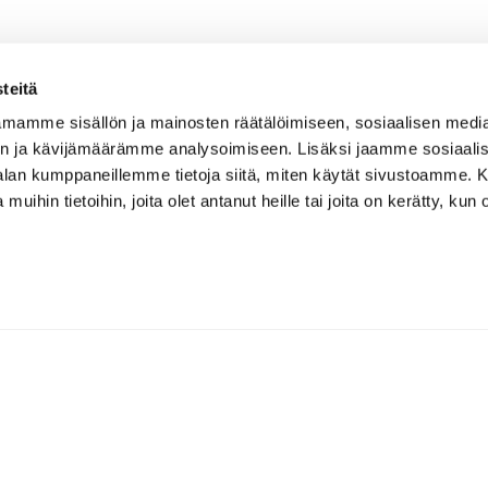
teitä
mamme sisällön ja mainosten räätälöimiseen, sosiaalisen medi
n ja kävijämäärämme analysoimiseen. Lisäksi jaamme sosiaali
-alan kumppaneillemme tietoja siitä, miten käytät sivustoamme
 muihin tietoihin, joita olet antanut heille tai joita on kerätty, kun 