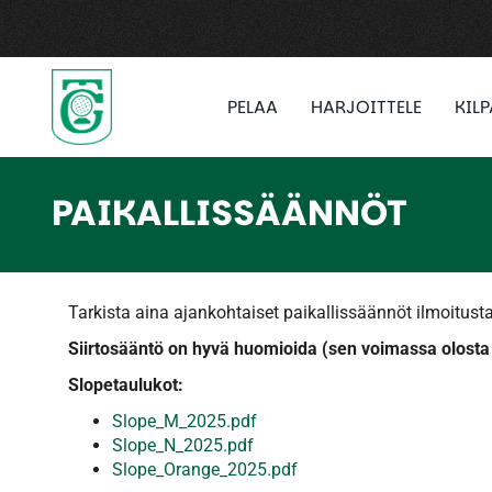
PELAA
HARJOITTELE
KIL
PAIKALLISSÄÄNNÖT
Tarkista aina ajankohtaiset paikallissäännöt ilmoitusta
Siirtosääntö on hyvä huomioida (sen voimassa olosta ilmoite
Slopetaulukot:
Slope_M_2025.pdf
Slope_N_2025.pdf
Slope_Orange_2025.pdf