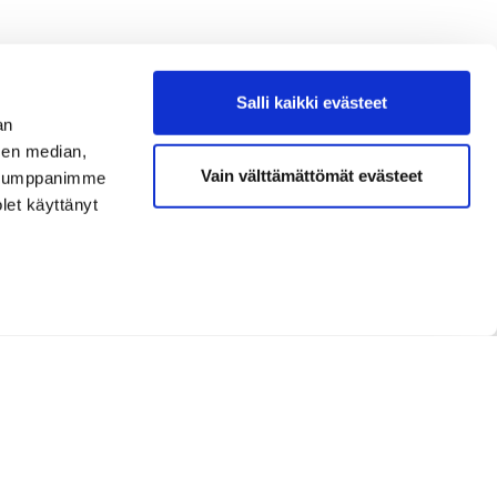
Salli kaikki evästeet
an
sen median,
Vain välttämättömät evästeet
. Kumppanimme
olet käyttänyt