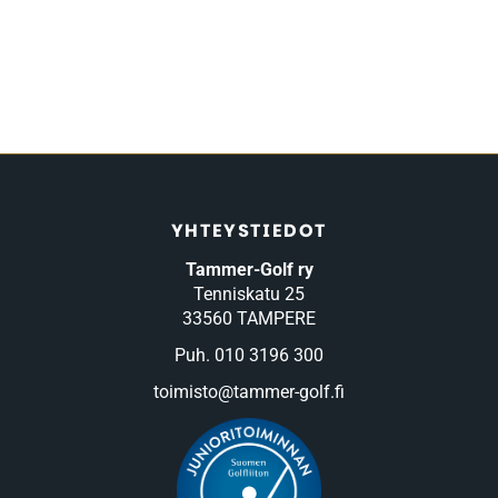
YHTEYSTIEDOT
Tammer-Golf ry
Tenniskatu 25
33560 TAMPERE
Puh. 010 3196 300
toimisto@tammer-golf.fi