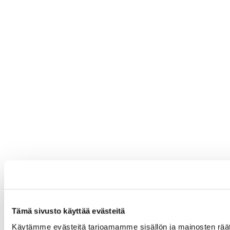
Tämä sivusto käyttää evästeitä
Käytämme evästeitä tarjoamamme sisällön ja mainosten räät