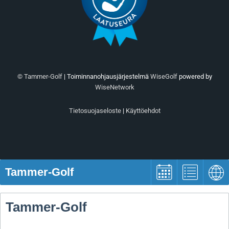
© Tammer-Golf
| Toiminnanohjausjärjestelmä
WiseGolf
powered by
WiseNetwork
Tietosuojaseloste
|
Käyttöehdot
Tammer-Golf
Tammer-Golf