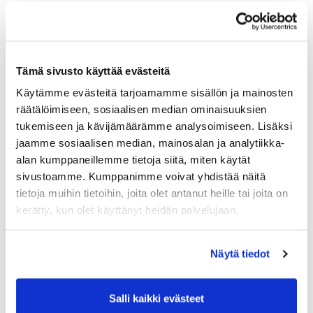
Tämä sivusto käyttää evästeitä
Käytämme evästeitä tarjoamamme sisällön ja mainosten
räätälöimiseen, sosiaalisen median ominaisuuksien
tukemiseen ja kävijämäärämme analysoimiseen. Lisäksi
jaamme sosiaalisen median, mainosalan ja analytiikka-
alan kumppaneillemme tietoja siitä, miten käytät
sivustoamme. Kumppanimme voivat yhdistää näitä
tietoja muihin tietoihin, joita olet antanut heille tai joita on
kerätty, kun olet käyttänyt heidän palvelujaan.
Näytä tiedot
Salli kaikki evästeet