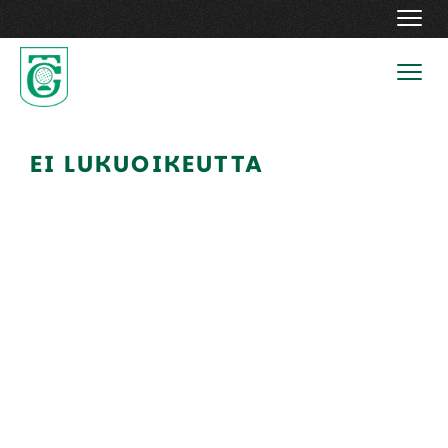
Navig
Navig
EI LUKUOIKEUTTA