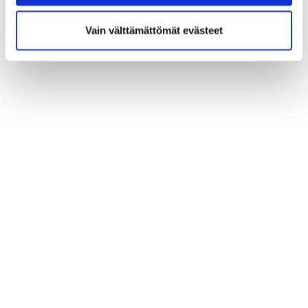
Vain välttämättömät evästeet