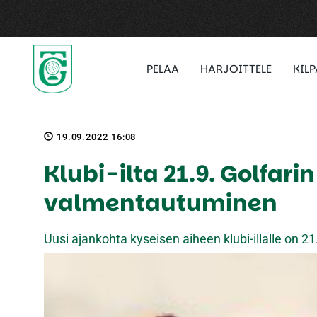
PELAA
HARJOITTELE
KIL
19.09.2022 16:08
Klubi-ilta 21.9. Golfar
valmentautuminen
Uusi ajankohta kyseisen aiheen klubi-illalle on 2