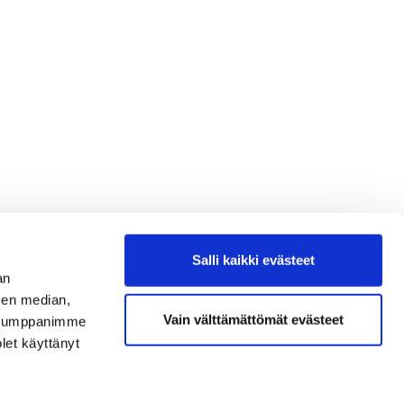
Salli kaikki evästeet
an
sen median,
Vain välttämättömät evästeet
. Kumppanimme
olet käyttänyt