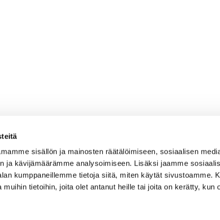
teitä
mamme sisällön ja mainosten räätälöimiseen, sosiaalisen medi
n ja kävijämäärämme analysoimiseen. Lisäksi jaamme sosiaali
-alan kumppaneillemme tietoja siitä, miten käytät sivustoamme
 muihin tietoihin, joita olet antanut heille tai joita on kerätty, kun 