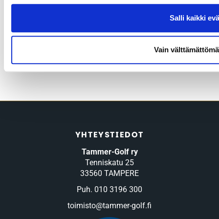
Salli kaikki ev
Vain välttämättömä
YHTEYSTIEDOT
Tammer-Golf ry
Tenniskatu 25
33560 TAMPERE
Puh. 010 3196 300
toimisto@tammer-golf.fi