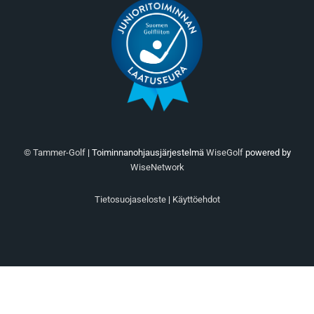
© Tammer-Golf
| Toiminnanohjausjärjestelmä
WiseGolf
powered by
WiseNetwork
Tietosuojaseloste
|
Käyttöehdot