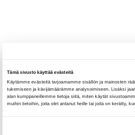
Tämä sivusto käyttää evästeitä
Käytämme evästeitä tarjoamamme sisällön ja mainosten räät
tukemiseen ja kävijämäärämme analysoimiseen. Lisäksi jaam
alan kumppaneillemme tietoja siitä, miten käytät sivustoam
muihin tietoihin, joita olet antanut heille tai joita on kerätty, 