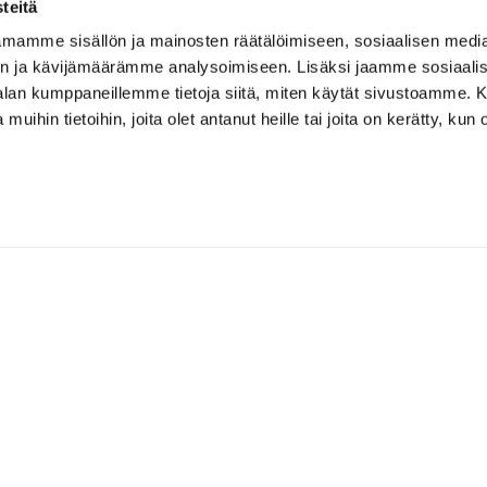
teitä
mamme sisällön ja mainosten räätälöimiseen, sosiaalisen medi
n ja kävijämäärämme analysoimiseen. Lisäksi jaamme sosiaali
-alan kumppaneillemme tietoja siitä, miten käytät sivustoamme
 muihin tietoihin, joita olet antanut heille tai joita on kerätty, kun 