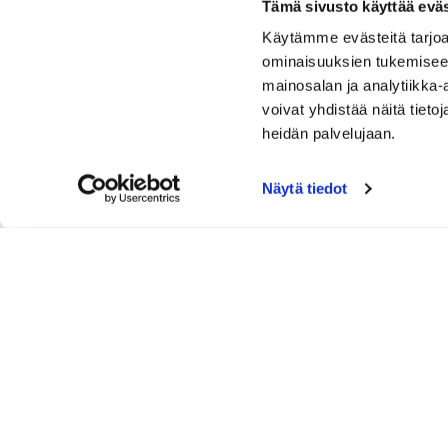
Tämä sivusto käyttää eväs
Käytämme evästeitä tarjoa
ominaisuuksien tukemisee
mainosalan ja analytiikka
voivat yhdistää näitä tietoja
heidän palvelujaan.
Näytä tiedot