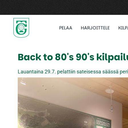
PELAA
HARJOITTELE
KIL
Back to 80's 90's kilpai
Lauantaina 29.7. pelattiin sateisessa säässä perin