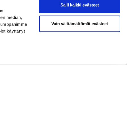
Salli kaikki evästeet
an
sen median,
Vain välttämättömät evästeet
. Kumppanimme
olet käyttänyt