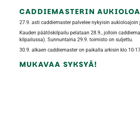
CADDIEMASTERIN AUKIOLOA
27.9. asti caddiemaster palvelee nykyisin aukioloajoin 
Kauden päätöskilpailu pelataan 28.9., jolloin caddiemas
kilpailussa). Sunnuntaina 29.9. toimisto on suljettu.
30.9. alkaen caddiemaster on paikalla arkisin klo 10-17
MUKAVAA SYKSYÄ!