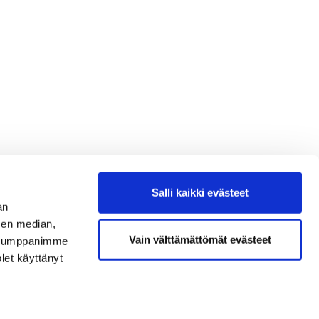
Salli kaikki evästeet
an
sen median,
Vain välttämättömät evästeet
. Kumppanimme
olet käyttänyt