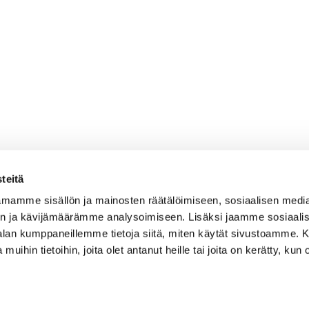
teitä
mamme sisällön ja mainosten räätälöimiseen, sosiaalisen medi
n ja kävijämäärämme analysoimiseen. Lisäksi jaamme sosiaali
-alan kumppaneillemme tietoja siitä, miten käytät sivustoamme
 muihin tietoihin, joita olet antanut heille tai joita on kerätty, kun 