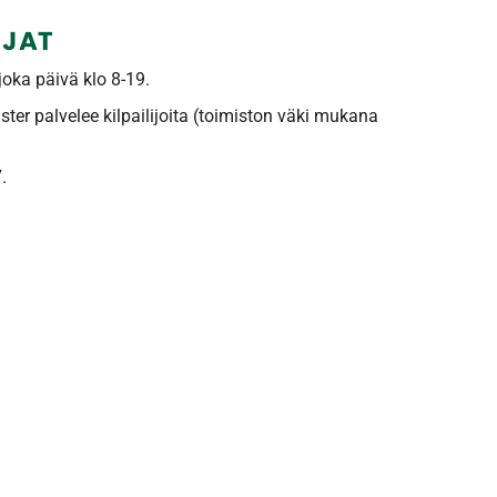
JAT
joka päivä klo 8-19.
ter palvelee kilpailijoita (toimiston väki mukana
.