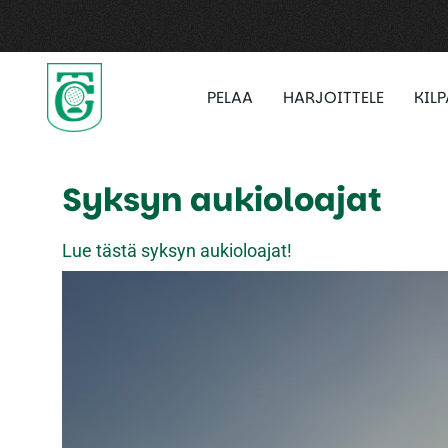
PELAA
HARJOITTELE
KIL
Syksyn aukioloajat
Lue tästä syksyn aukioloajat!