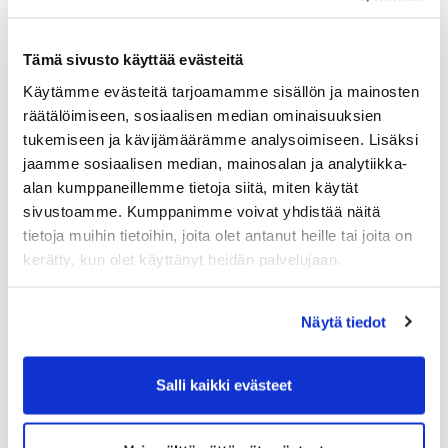
Tämä sivusto käyttää evästeitä
Käytämme evästeitä tarjoamamme sisällön ja mainosten
räätälöimiseen, sosiaalisen median ominaisuuksien
tukemiseen ja kävijämäärämme analysoimiseen. Lisäksi
jaamme sosiaalisen median, mainosalan ja analytiikka-
alan kumppaneillemme tietoja siitä, miten käytät
sivustoamme. Kumppanimme voivat yhdistää näitä
tietoja muihin tietoihin, joita olet antanut heille tai joita on
kerätty, kun olet käyttänyt heidän palvelujaan.
Näytä tiedot
Salli kaikki evästeet