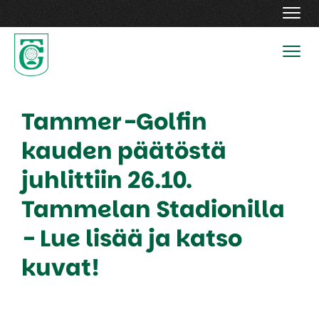
Navig
Navig
Tammer-Golfin
kauden päätöstä
juhlittiin 26.10.
Tammelan Stadionilla
- Lue lisää ja katso
kuvat!