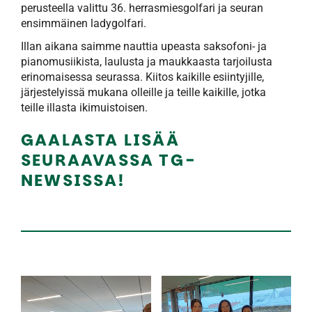
perusteella valittu 36. herrasmiesgolfari ja seuran
ensimmäinen ladygolfari.
Illan aikana saimme nauttia upeasta saksofoni- ja
pianomusiikista, laulusta ja maukkaasta tarjoilusta
erinomaisessa seurassa. Kiitos kaikille esiintyjille,
järjestelyissä mukana olleille ja teille kaikille, jotka
teille illasta ikimuistoisen.
GAALASTA LISÄÄ
SEURAAVASSA TG-
NEWSISSA!