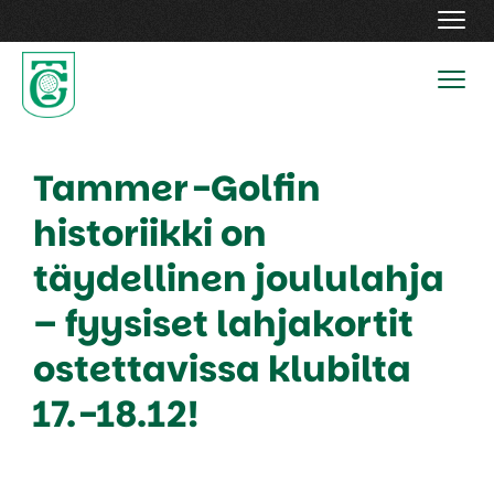
Navig
Navig
Tammer-Golfin
historiikki on
täydellinen joululahja
– fyysiset lahjakortit
ostettavissa klubilta
17.-18.12!