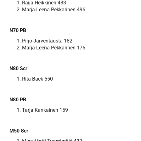
Raija Heikkinen 483
Marja-Leena Pekkarinen 496
N70 PB
Pirjo Järventausta 182
Marja-Leena Pekkarinen 176
N80 Scr
Rita Back 550
N80 PB
Tarja Kankainen 159
M50 Scr