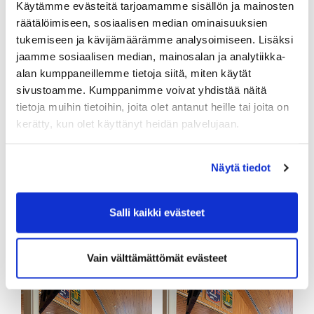
Käytämme evästeitä tarjoamamme sisällön ja mainosten
räätälöimiseen, sosiaalisen median ominaisuuksien
tukemiseen ja kävijämäärämme analysoimiseen. Lisäksi
jaamme sosiaalisen median, mainosalan ja analytiikka-
alan kumppaneillemme tietoja siitä, miten käytät
sivustoamme. Kumppanimme voivat yhdistää näitä
tietoja muihin tietoihin, joita olet antanut heille tai joita on
kerätty, kun olet käyttänyt heidän palvelujaan.
Näytä tiedot
Salli kaikki evästeet
Vain välttämättömät evästeet