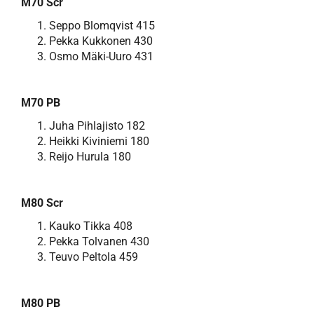
M70 Scr
Seppo Blomqvist 415
Pekka Kukkonen 430
Osmo Mäki-Uuro 431
M70 PB
Juha Pihlajisto 182
Heikki Kiviniemi 180
Reijo Hurula 180
M80 Scr
Kauko Tikka 408
Pekka Tolvanen 430
Teuvo Peltola 459
M80 PB