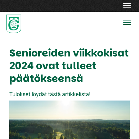
Navig
Navig
Senioreiden viikkokisat
2024 ovat tulleet
päätökseensä
Tulokset löydät tästä artikkelista!