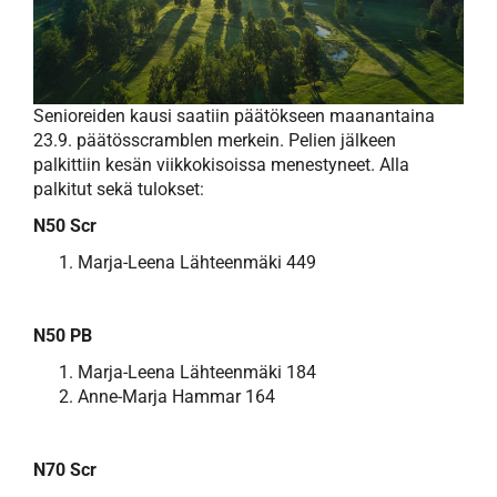
Senioreiden kausi saatiin päätökseen maanantaina
23.9. päätösscramblen merkein. Pelien jälkeen
palkittiin kesän viikkokisoissa menestyneet. Alla
palkitut sekä tulokset:
N50 Scr
Marja-Leena Lähteenmäki 449
N50 PB
Marja-Leena Lähteenmäki 184
Anne-Marja Hammar 164
N70 Scr