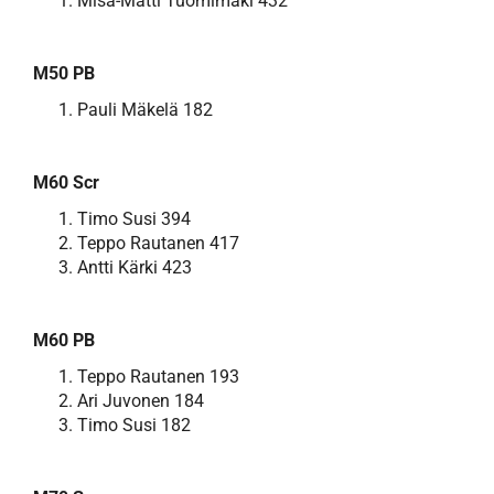
Misa-Matti Tuomimäki 432
M50 PB
Pauli Mäkelä 182
M60 Scr
Timo Susi 394
Teppo Rautanen 417
Antti Kärki 423
M60 PB
Teppo Rautanen 193
Ari Juvonen 184
Timo Susi 182