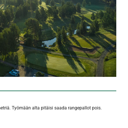
iä. Työmään alta pitäisi saada rangepallot pois.