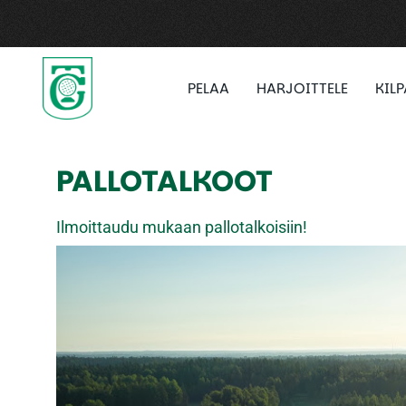
PELAA
HARJOITTELE
KIL
PALLOTALKOOT
Ilmoittaudu mukaan pallotalkoisiin!