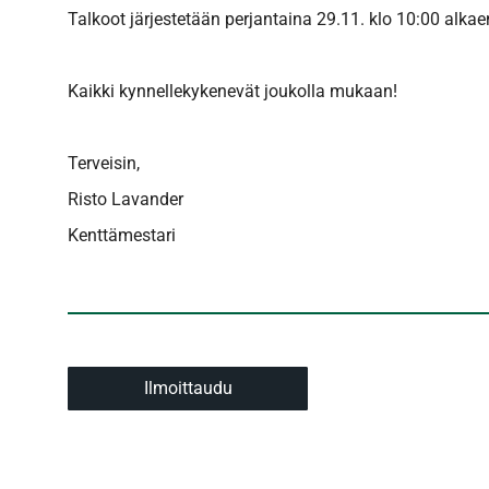
Talkoot järjestetään perjantaina 29.11. klo 10:00 alkae
Kaikki kynnellekykenevät joukolla mukaan!
Terveisin,
Risto Lavander
Kenttämestari
Ilmoittaudu