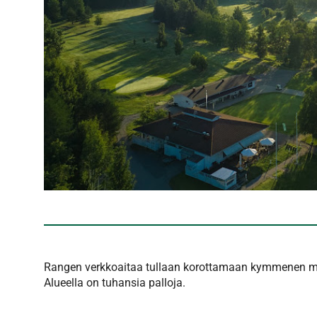
Rangen verkkoaitaa tullaan korottamaan kymmenen metr
Alueella on tuhansia palloja.