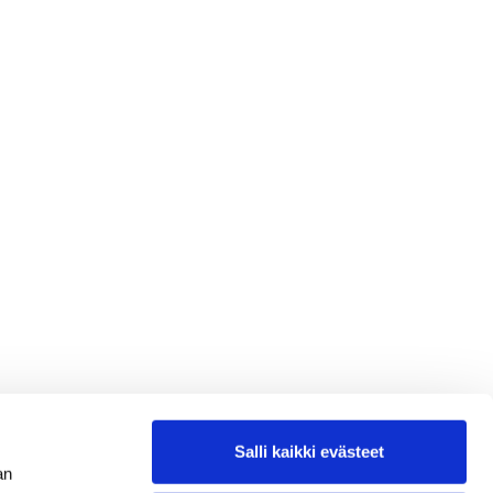
Salli kaikki evästeet
an