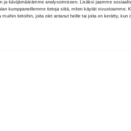
n ja kävijämäärämme analysoimiseen. Lisäksi jaamme sosiaali
-alan kumppaneillemme tietoja siitä, miten käytät sivustoamme
 muihin tietoihin, joita olet antanut heille tai joita on kerätty, kun 