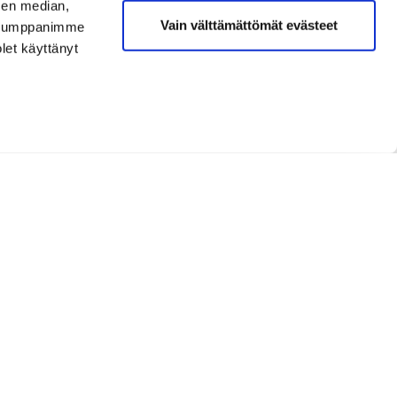
sen median,
Vain välttämättömät evästeet
. Kumppanimme
olet käyttänyt