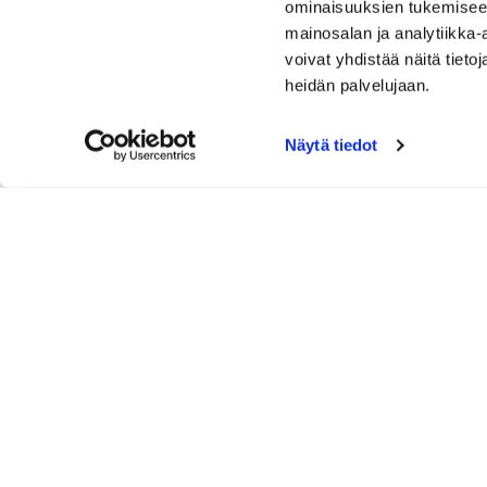
ominaisuuksien tukemisee
mainosalan ja analytiikka
voivat yhdistää näitä tietoja
heidän palvelujaan.
Näytä tiedot
YHTEYSTIEDOT