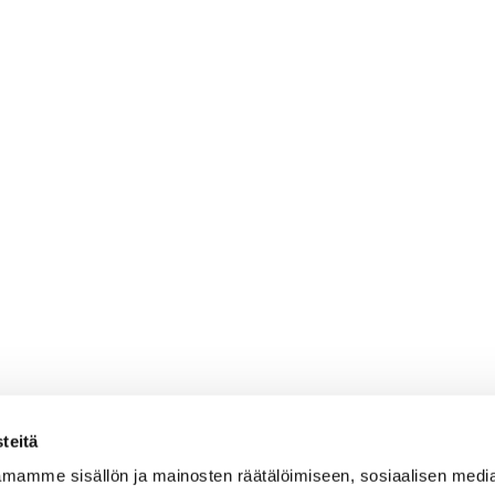
teitä
mamme sisällön ja mainosten räätälöimiseen, sosiaalisen medi