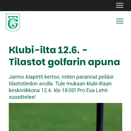
Navig
Navig
Klubi-ilta 12.6. -
Tilastot golfarin apuna
Jarmo Alapirtti kertoo, miten parannat peliäsi
tilastotiedon avulla. Tule mukaan klubi-iltaan
keskiviikkona 12.6. klo 18:00! Pro Esa Lehti
suosittelee!