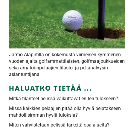
Jarmo Alapirtillä on kokemusta viimeisen kymmenen
vuoden ajalta golfammattilaisten, golfmaajoukkueiden
sekä amatööripelaajien tilasto -ja pelianalyysin
asiantuntijana.
HALUATKO TIETÄÄ ...
Mitkä tilanteet pelissä vaikuttavat eniten tulokseen?
Missä kaikkien pelaajien pitää olla hyviä pelatakseen
mahdollisimman hyviä tuloksia?
Miten vahvistetaan pelissä tärkeitä osa-alueita?