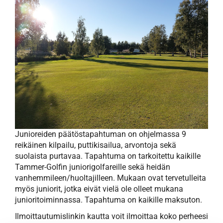
Junioreiden päätöstapahtuman on ohjelmassa 9
reikäinen kilpailu, puttikisailua, arvontoja sekä
suolaista purtavaa. Tapahtuma on tarkoitettu kaikille
Tammer-Golfin juniorigolfareille sekä heidän
vanhemmileen/huoltajilleen. Mukaan ovat tervetulleita
myös juniorit, jotka eivät vielä ole olleet mukana
junioritoiminnassa. Tapahtuma on kaikille maksuton.
Ilmoittautumislinkin kautta voit ilmoittaa koko perheesi