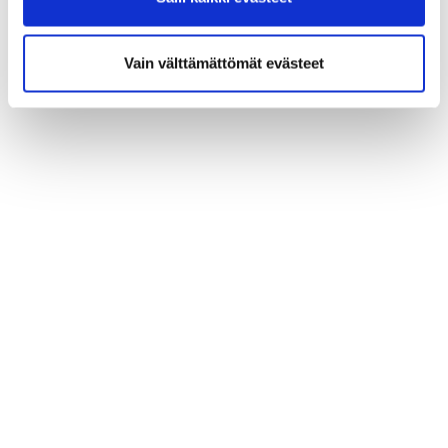
Vain välttämättömät evästeet