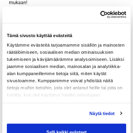
mukaan!
Ilmoittaudu
Tämä sivusto käyttää evästeitä
Käytämme evästeitä tarjoamamme sisällön ja mainosten
räätälöimiseen, sosiaalisen median ominaisuuksien
tukemiseen ja kävijämäärämme analysoimiseen. Lisäksi
jaamme sosiaalisen median, mainosalan ja analytiikka-
alan kumppaneillemme tietoja siitä, miten käytät
sivustoamme. Kumppanimme voivat yhdistää näitä
tietoja muihin tietoihin, joita olet antanut heille tai joita on
kerätty, kun olet käyttänyt heidän palvelujaan.
Näytä tiedot
Salli kaikki evästeet