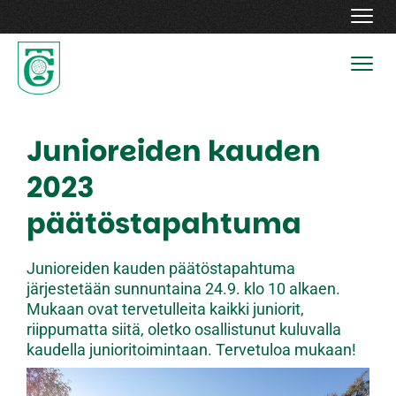
Navig
Navig
Junioreiden kauden
2023
päätöstapahtuma
Junioreiden kauden päätöstapahtuma
järjestetään sunnuntaina 24.9. klo 10 alkaen.
Mukaan ovat tervetulleita kaikki juniorit,
riippumatta siitä, oletko osallistunut kuluvalla
kaudella junioritoimintaan. Tervetuloa mukaan!