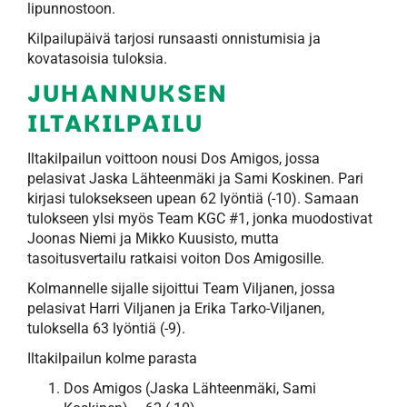
lipunnostoon.
Kilpailupäivä tarjosi runsaasti onnistumisia ja
kovatasoisia tuloksia.
JUHANNUKSEN
ILTAKILPAILU
Iltakilpailun voittoon nousi Dos Amigos, jossa
pelasivat Jaska Lähteenmäki ja Sami Koskinen. Pari
kirjasi tuloksekseen upean 62 lyöntiä (-10). Samaan
tulokseen ylsi myös Team KGC #1, jonka muodostivat
Joonas Niemi ja Mikko Kuusisto, mutta
tasoitusvertailu ratkaisi voiton Dos Amigosille.
Kolmannelle sijalle sijoittui Team Viljanen, jossa
pelasivat Harri Viljanen ja Erika Tarko-Viljanen,
tuloksella 63 lyöntiä (-9).
Iltakilpailun kolme parasta
Dos Amigos (Jaska Lähteenmäki, Sami