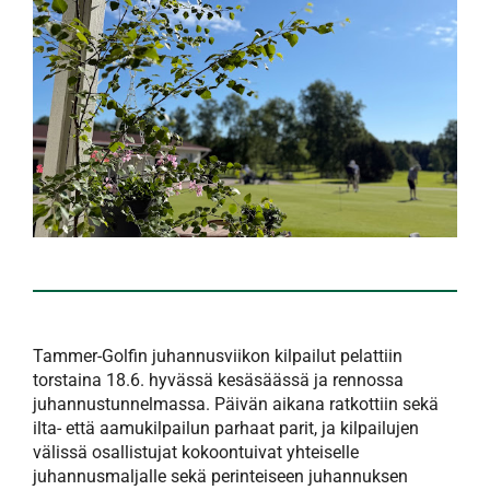
Tammer-Golfin juhannusviikon kilpailut pelattiin
torstaina 18.6. hyvässä kesäsäässä ja rennossa
juhannustunnelmassa. Päivän aikana ratkottiin sekä
ilta- että aamukilpailun parhaat parit, ja kilpailujen
välissä osallistujat kokoontuivat yhteiselle
juhannusmaljalle sekä perinteiseen juhannuksen