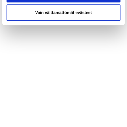
Vain välttämättömät evästeet