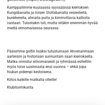
Kamppailimme kuulaassa syyssäässä kierroksen
Kungsbanalla ja toisen Slottsbanalla vesiesteitä,
bunkkereita, ahnaita puita ja kimmottavia kallioita
vastaan. Tulostakin tuli, mutta sitäkin enemmän hyvää
mieltä erinomaisessa seurassa.
Pääsimme golfin lisäksi tutustumaan Ahvenanmaan
aarteisiin ja historiaan sunnuntain saari kierroksella.
Matka onnistui erinomaisesti ja ryhmässä esitettiin
myös toive uusinnasta ensi vuonna – ehkä jopa
hiukan pidempi kestoisena.
Kiitos kaikille matkalla olleille!
Klubitoimikunta