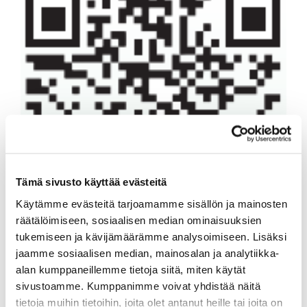
Tämä sivusto käyttää evästeitä
Käytämme evästeitä tarjoamamme sisällön ja mainosten
räätälöimiseen, sosiaalisen median ominaisuuksien
tukemiseen ja kävijämäärämme analysoimiseen. Lisäksi
jaamme sosiaalisen median, mainosalan ja analytiikka-
alan kumppaneillemme tietoja siitä, miten käytät
sivustoamme. Kumppanimme voivat yhdistää näitä
tietoja muihin tietoihin, joita olet antanut heille tai joita on