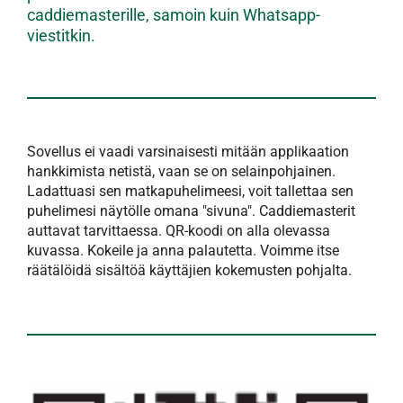
caddiemasterille, samoin kuin Whatsapp-
viestitkin.
Sovellus ei vaadi varsinaisesti mitään applikaation
hankkimista netistä, vaan se on selainpohjainen.
Ladattuasi sen matkapuhelimeesi, voit tallettaa sen
puhelimesi näytölle omana "sivuna". Caddiemasterit
auttavat tarvittaessa. QR-koodi on alla olevassa
kuvassa. Kokeile ja anna palautetta. Voimme itse
räätälöidä sisältöä käyttäjien kokemusten pohjalta.