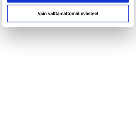
Vain välttämättömät evästeet