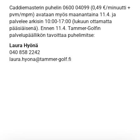
Caddiemasterin puhelin 0600 04099 (0,49 €/minuutti +
pvm/mpm) avataan myös maanantaina 11.4. ja
palvelee arkisin 10:00-17:00 (lukuun ottamatta
pääsiäisenä). Ennen 11.4. Tammer-Golfin
palvelupäällikön tavoittaa puhelimitse:
Laura Hyönä
040 858 2242
laura.hyona@tammer-golf.fi