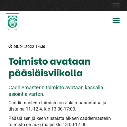
Navig
Navig
05.04.2022 14:30
Toimisto avataan
pääsiäisviikolla
Caddiemasterin toimisto avataan kassalla
asiointia varten.
Caddiemasterin toimisto on auki maanantaina ja
tiistaina 11.-12.4. klo 13:00-17:00.
Pääsiäisen jälkeen tiistaista alkaen caddiemasterin
toimisto on auki ma-pe klo 13:00-17:00.