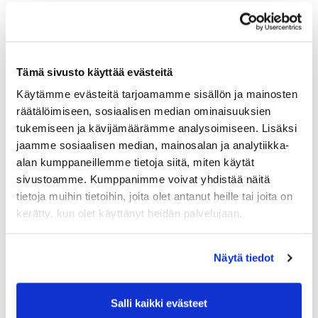
Tämä sivusto käyttää evästeitä
Käytämme evästeitä tarjoamamme sisällön ja mainosten
räätälöimiseen, sosiaalisen median ominaisuuksien
tukemiseen ja kävijämäärämme analysoimiseen. Lisäksi
jaamme sosiaalisen median, mainosalan ja analytiikka-
alan kumppaneillemme tietoja siitä, miten käytät
sivustoamme. Kumppanimme voivat yhdistää näitä
tietoja muihin tietoihin, joita olet antanut heille tai joita on
kerätty, kun olet käyttänyt heidän palvelujaan.
Näytä tiedot
Salli kaikki evästeet