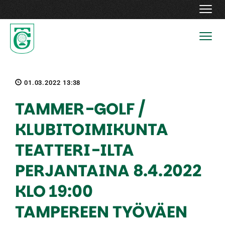
Navig
Navig
01.03.2022 13:38
TAMMER-GOLF /
KLUBITOIMIKUNTA
TEATTERI-ILTA
PERJANTAINA 8.4.2022
KLO 19:00
TAMPEREEN TYÖVÄEN