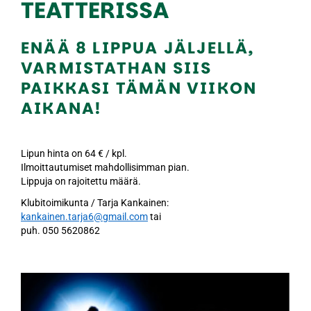
TEATTERISSA
ENÄÄ 8 LIPPUA JÄLJELLÄ,
VARMISTATHAN SIIS
PAIKKASI TÄMÄN VIIKON
AIKANA!
Lipun hinta on 64 € / kpl.
Ilmoittautumiset mahdollisimman pian.
Lippuja on rajoitettu määrä.
Klubitoimikunta / Tarja Kankainen:
kankainen.tarja6@gmail.com
tai
puh. 050 5620862