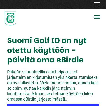
Navig
Navig
Suomi Golf ID on nyt
otettu käyttöön -
päivitä oma eBirdie
Pitkään suunnitteilla ollut helpotus eri
järjestelmien kirjatumisten yksinkertaistamiseksi
on nyt julkistettu. Vielä menee hetkin, ennen kuin
se esim. auttaa kaikkiin järjestelmiin
kirjatumista. Alkuun se otetaan käyttöön liiton
omassa eBirdie-järjestelmässä...