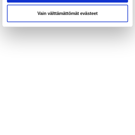
Vain välttämättömät evästeet