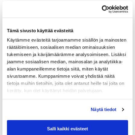
Tämä sivusto käyttää evästeitä
Käytämme evästeitä tarjoamamme sisällön ja mainosten
räätälöimiseen, sosiaalisen median ominaisuuksien
tukemiseen ja kävijämäärämme analysoimiseen. Lisäksi
jaamme sosiaalisen median, mainosalan ja analytiikka-
alan kumppaneillemme tietoja siitä, miten käytät
sivustoamme. Kumppanimme voivat yhdistää näitä
tietoja muihin tietoihin, joita olet antanut heille tai joita on
kerätty, kun olet käyttänyt heidän palvelujaan.
Näytä tiedot
Salli kaikki evästeet