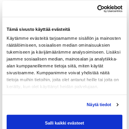
Tämä sivusto käyttää evästeitä
Käytämme evästeitä tarjoamamme sisällön ja mainosten
räätälöimiseen, sosiaalisen median ominaisuuksien
tukemiseen ja kävijämäärämme analysoimiseen. Lisäksi
jaamme sosiaalisen median, mainosalan ja analytiikka-
alan kumppaneillemme tietoja siitä, miten käytät
sivustoamme. Kumppanimme voivat yhdistää näitä
tietoja muihin tietoihin, joita olet antanut heille tai joita on
kerätty, kun olet käyttänyt heidän palvelujaan.
Näytä tiedot
Salli kaikki evästeet