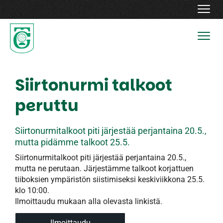
Navig
Navig
Siirtonurmi talkoot
peruttu
Siirtonurmitalkoot piti järjestää perjantaina 20.5.,
mutta pidämme talkoot 25.5.
Siirtonurmitalkoot piti järjestää perjantaina 20.5.,
mutta ne perutaan. Järjestämme talkoot korjattuen
tiiboksien ympäristön siistimiseksi keskiviikkona 25.5.
klo 10:00.
Ilmoittaudu mukaan alla olevasta linkistä.
Ilmoittaudu