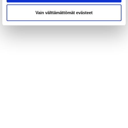
Vain välttämättömät evästeet