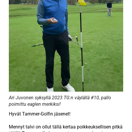
Ari Juvonen syksyllä 2023 TG:n väylällä #10, pallo
poimittu eaglen merkiksi!
Hyvät Tammer-Golfin jäsenet!
Mennyt talvi on ollut tällä kertaa poikkeuksellisen pitkä