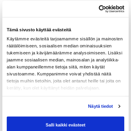
Tämä sivusto käyttää evästeitä
Käytämme evästeitä tarjoamamme sisällön ja mainosten
räätälöimiseen, sosiaalisen median ominaisuuksien
tukemiseen ja kävijämäärämme analysoimiseen. Lisäksi
jaamme sosiaalisen median, mainosalan ja analytiikka-
alan kumppaneillemme tietoja siitä, miten käytät
sivustoamme. Kumppanimme voivat yhdistää näitä
tietoja muihin tietoihin, joita olet antanut heille tai joita on
kerätty, kun olet käyttänyt heidän palvelujaan.
Näytä tiedot
Salli kaikki evästeet