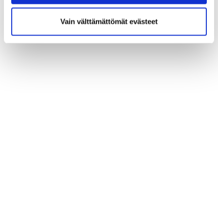
Vain välttämättömät evästeet