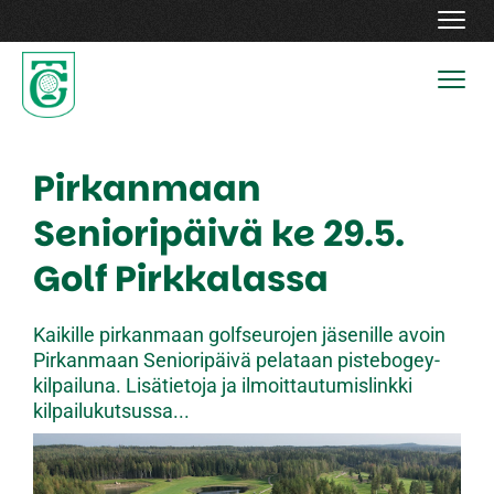
Navig
Navig
Pirkanmaan
Senioripäivä ke 29.5.
Golf Pirkkalassa
Kaikille pirkanmaan golfseurojen jäsenille avoin
Pirkanmaan Senioripäivä pelataan pistebogey-
kilpailuna. Lisätietoja ja ilmoittautumislinkki
kilpailukutsussa...