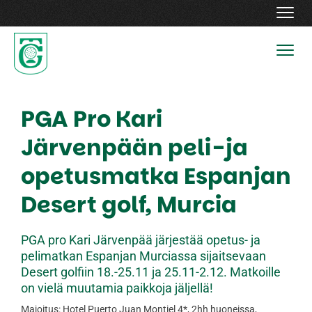
Navig
Navig
PGA Pro Kari
Järvenpään peli-ja
opetusmatka Espanjan
Desert golf, Murcia
PGA pro Kari Järvenpää järjestää opetus- ja
pelimatkan Espanjan Murciassa sijaitsevaan
Desert golfiin 18.-25.11 ja 25.11-2.12. Matkoille
on vielä muutamia paikkoja jäljellä!
Majoitus: Hotel Puerto Juan Montiel 4*, 2hh huoneissa,