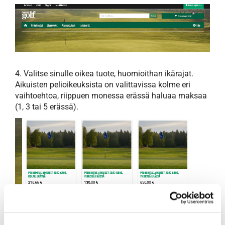
4. Valitse sinulle oikea tuote, huomioithan ikärajat.
Aikuisten pelioikeuksista on valittavissa kolme eri
vaihtoehtoa, riippuen monessa erässä haluaa maksaa
(1, 3 tai 5 erässä).
5. Jos valitsit maksueriksi enemmän kuin 1 niin