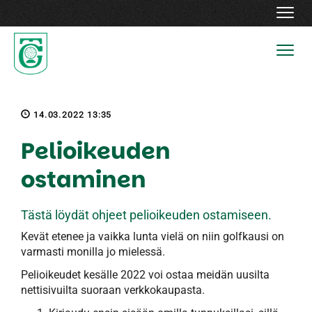
Navig
Navig
14.03.2022 13:35
Pelioikeuden
ostaminen
Tästä löydät ohjeet pelioikeuden ostamiseen.
Kevät etenee ja vaikka lunta vielä on niin golfkausi on
varmasti monilla jo mielessä.
Pelioikeudet kesälle 2022 voi ostaa meidän uusilta
nettisivuilta suoraan verkkokaupasta.