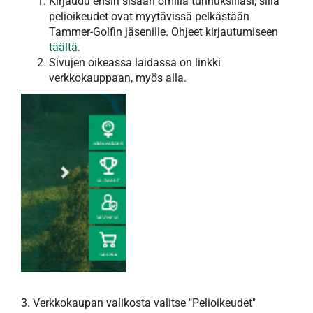
Kirjaudu ensin sisään omilla tunnuksillasi, sillä
pelioikeudet ovat myytävissä pelkästään
Tammer-Golfin jäsenille. Ohjeet kirjautumiseen
täältä.
Sivujen oikeassa laidassa on linkki
verkkokauppaan, myös alla.
3. Verkkokaupan valikosta valitse "Pelioikeudet"