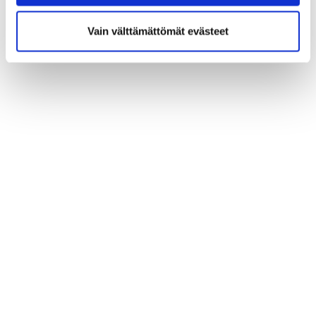
Vain välttämättömät evästeet