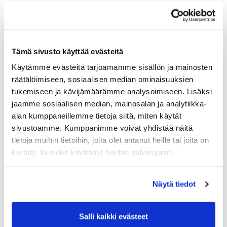
Tämä sivusto käyttää evästeitä
Käytämme evästeitä tarjoamamme sisällön ja mainosten
räätälöimiseen, sosiaalisen median ominaisuuksien
tukemiseen ja kävijämäärämme analysoimiseen. Lisäksi
jaamme sosiaalisen median, mainosalan ja analytiikka-
alan kumppaneillemme tietoja siitä, miten käytät
sivustoamme. Kumppanimme voivat yhdistää näitä
tietoja muihin tietoihin, joita olet antanut heille tai joita on
kerätty, kun olet käyttänyt heidän palvelujaan.
Näytä tiedot
Salli kaikki evästeet