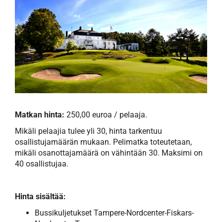
Matkan hinta:
250,00 euroa / pelaaja.
Mikäli pelaajia tulee yli 30, hinta tarkentuu
osallistujamäärän mukaan. Pelimatka toteutetaan,
mikäli osanottajamäärä on vähintään 30. Maksimi on
40 osallistujaa.
Hinta sisältää:
Bussikuljetukset Tampere-Nordcenter-Fiskars-