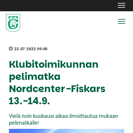
Navig
Navig
22.07.2022 09:00
Klubitoimikunnan
pelimatka
Nordcenter-Fiskars
13.-14.9.
Vielä noin kuukausi aikaa ilmoittautua mukaan
pelimatkalle!