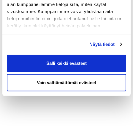
alan kumppaneillemme tietoja siitä, miten käytät
Ilmoittautuminen
sivustoamme. Kumppanimme voivat yhdistää näitä
tietoja muihin tietoihin, joita olet antanut heille tai joita on
kerätty, kun olet käyttänyt heidän palvelujaan.
Näytä tiedot
Salli kaikki evästeet
Vain välttämättömät evästeet