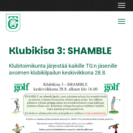
Navig
Navig
Klubikisa 3: SHAMBLE
Klubitoimikunta järjestää kaikille TG:n jäsenille
avoimen klubikilpailun keskiviikkona 28.8.