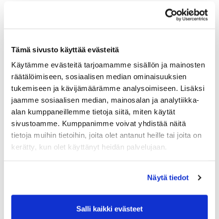
Tämä sivusto käyttää evästeitä
Käytämme evästeitä tarjoamamme sisällön ja mainosten
räätälöimiseen, sosiaalisen median ominaisuuksien
tukemiseen ja kävijämäärämme analysoimiseen. Lisäksi
jaamme sosiaalisen median, mainosalan ja analytiikka-
alan kumppaneillemme tietoja siitä, miten käytät
sivustoamme. Kumppanimme voivat yhdistää näitä
tietoja muihin tietoihin, joita olet antanut heille tai joita on
kerätty, kun olet käyttänyt heidän palvelujaan.
Näytä tiedot
Salli kaikki evästeet