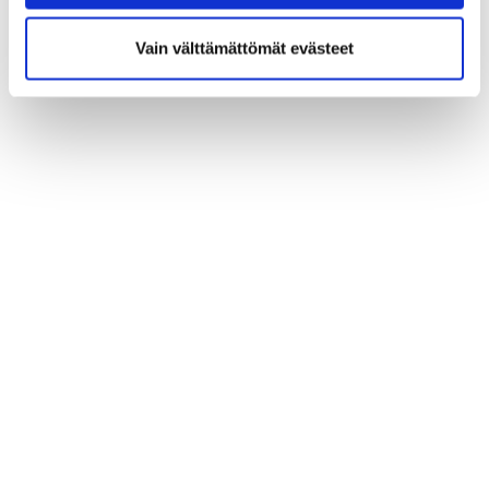
Vain välttämättömät evästeet