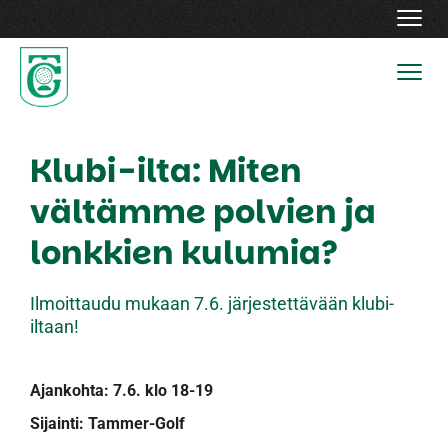
Navig
Navig
Klubi-ilta: Miten
vältämme polvien ja
lonkkien kulumia?
Ilmoittaudu mukaan 7.6. järjestettävään klubi-
iltaan!
Ajankohta: 7.6. klo 18-19
Sijainti: Tammer-Golf