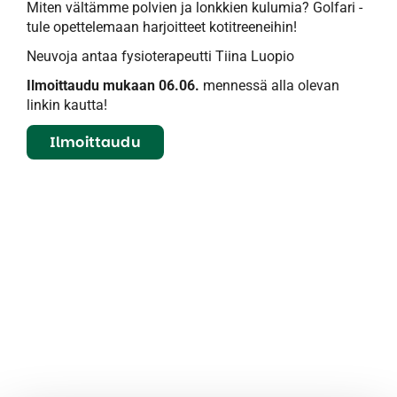
Miten vältämme polvien ja lonkkien kulumia? Golfari -
tule opettelemaan harjoitteet kotitreeneihin!
Neuvoja antaa fysioterapeutti Tiina Luopio
Ilmoittaudu mukaan 06.06.
mennessä alla olevan
linkin kautta!
Ilmoittaudu