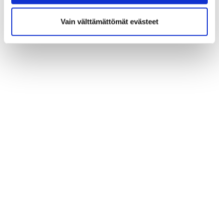
Vain välttämättömät evästeet