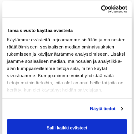
Tämä sivusto käyttää evästeitä
Käytämme evästeitä tarjoamamme sisällön ja mainosten
räätälöimiseen, sosiaalisen median ominaisuuksien
tukemiseen ja kävijämäärämme analysoimiseen. Lisäksi
jaamme sosiaalisen median, mainosalan ja analytiikka-
alan kumppaneillemme tietoja siitä, miten käytät
sivustoamme. Kumppanimme voivat yhdistää näitä
tietoja muihin tietoihin, joita olet antanut heille tai joita on
kerätty, kun olet käyttänyt heidän palvelujaan.
Näytä tiedot
Salli kaikki evästeet