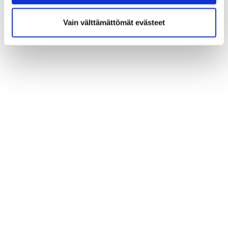
Vain välttämättömät evästeet