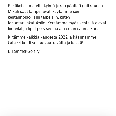
Pitkäksi ennustettu kylmä jakso päättää golfkauden.
Mikäli säät lämpenevät, käytämme sen
kentähnoidollisiin tarpeisiin, kuten
torjuntaruiskutuksiin. Keräämme myös kentällä olevat
tiimerkit ja liput pois seuraavan sulan sään aikana.
Kiitämme kaikkia kaudesta 2022 ja käännämme
katseet kohti seuraavaa kevättä ja kesää!
t. Tammer-Golf ry