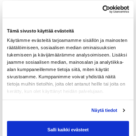
Tämä sivusto käyttää evästeitä
Käytämme evästeitä tarjoamamme sisällön ja mainosten
räätälöimiseen, sosiaalisen median ominaisuuksien
tukemiseen ja kävijämäärämme analysoimiseen. Lisäksi
jaamme sosiaalisen median, mainosalan ja analytiikka-
alan kumppaneillemme tietoja siitä, miten käytät
sivustoamme. Kumppanimme voivat yhdistää näitä
tietoja muihin tietoihin, joita olet antanut heille tai joita on
kerätty, kun olet käyttänyt heidän palvelujaan.
Näytä tiedot
Salli kaikki evästeet