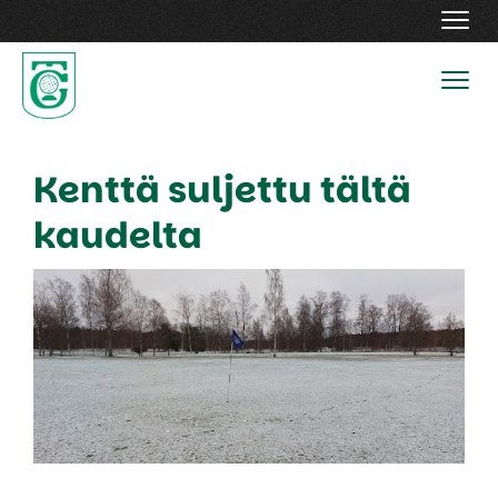
Navig
Navig
Kenttä suljettu tältä
kaudelta