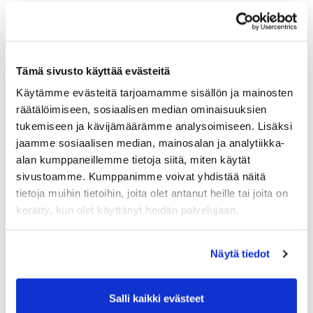
Tämä sivusto käyttää evästeitä
Käytämme evästeitä tarjoamamme sisällön ja mainosten
räätälöimiseen, sosiaalisen median ominaisuuksien
tukemiseen ja kävijämäärämme analysoimiseen. Lisäksi
jaamme sosiaalisen median, mainosalan ja analytiikka-
alan kumppaneillemme tietoja siitä, miten käytät
sivustoamme. Kumppanimme voivat yhdistää näitä
tietoja muihin tietoihin, joita olet antanut heille tai joita on
kerätty, kun olet käyttänyt heidän palvelujaan.
Näytä tiedot
Salli kaikki evästeet