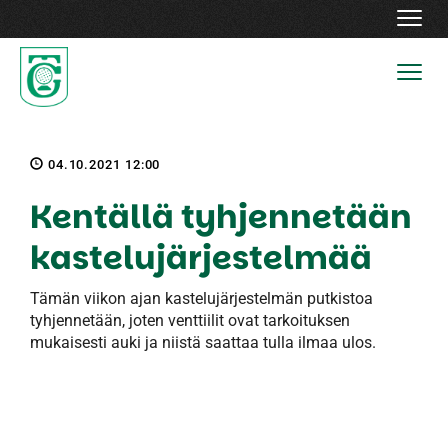
Navig
Navig
04.10.2021 12:00
Kentällä tyhjennetään
kastelujärjestelmää
Tämän viikon ajan kastelujärjestelmän putkistoa
tyhjennetään, joten venttiilit ovat tarkoituksen
mukaisesti auki ja niistä saattaa tulla ilmaa ulos.