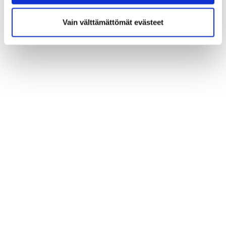
Vain välttämättömät evästeet