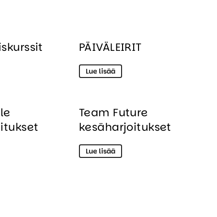
skurssit
PÄIVÄLEIRIT
Lue lisää
le
Team Future
itukset
kesäharjoitukset
Lue lisää