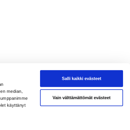
Salli kaikki evästeet
an
sen median,
Vain välttämättömät evästeet
. Kumppanimme
olet käyttänyt