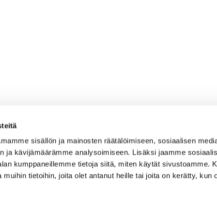
teitä
mamme sisällön ja mainosten räätälöimiseen, sosiaalisen medi
n ja kävijämäärämme analysoimiseen. Lisäksi jaamme sosiaali
-alan kumppaneillemme tietoja siitä, miten käytät sivustoamme
 muihin tietoihin, joita olet antanut heille tai joita on kerätty, kun 