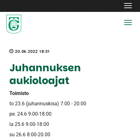
Navig
Navig
20.06.2022 18:31
Juhannuksen
aukioloajat
Toimisto
to 23.6 (juhannuskisa) 7:00 - 20:00
pe. 24.6 9:00-18:00
la 25.6 9:00-18:00
su 26.6 8:00-20.00