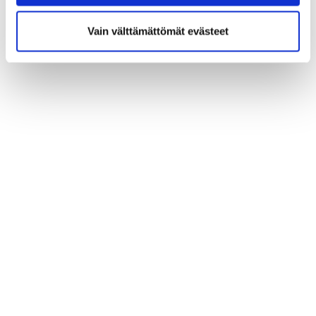
Vain välttämättömät evästeet