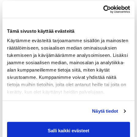
Tämä sivusto käyttää evästeitä
Käytämme evästeitä tarjoamamme sisällön ja mainosten
räätälöimiseen, sosiaalisen median ominaisuuksien
tukemiseen ja kävijämäärämme analysoimiseen. Lisäksi
jaamme sosiaalisen median, mainosalan ja analytiikka-
alan kumppaneillemme tietoja siitä, miten käytät
sivustoamme. Kumppanimme voivat yhdistää näitä
tietoja muihin tietoihin, joita olet antanut heille tai joita on
kerätty, kun olet käyttänyt heidän palvelujaan.
Näytä tiedot
Salli kaikki evästeet