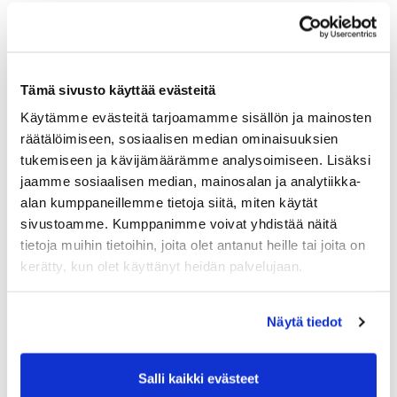
Tämä sivusto käyttää evästeitä
Käytämme evästeitä tarjoamamme sisällön ja mainosten
räätälöimiseen, sosiaalisen median ominaisuuksien
tukemiseen ja kävijämäärämme analysoimiseen. Lisäksi
jaamme sosiaalisen median, mainosalan ja analytiikka-
alan kumppaneillemme tietoja siitä, miten käytät
sivustoamme. Kumppanimme voivat yhdistää näitä
tietoja muihin tietoihin, joita olet antanut heille tai joita on
kerätty, kun olet käyttänyt heidän palvelujaan.
Näytä tiedot
Salli kaikki evästeet