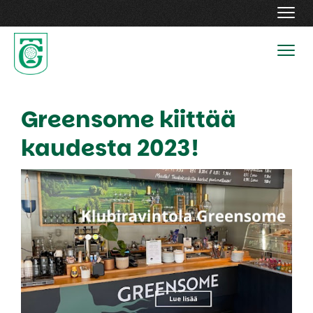
Navig
Navig
Greensome kiittää
kaudesta 2023!