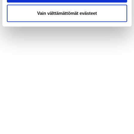
Vain välttämättömät evästeet