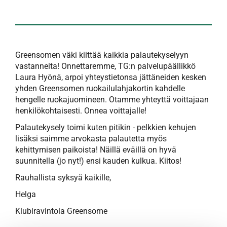
Greensomen väki kiittää kaikkia palautekyselyyn
vastanneita! Onnettaremme, TG:n palvelupäällikkö
Laura Hyönä, arpoi yhteystietonsa jättäneiden kesken
yhden Greensomen ruokailulahjakortin kahdelle
hengelle ruokajuomineen. Otamme yhteyttä voittajaan
henkilökohtaisesti. Onnea voittajalle!
Palautekysely toimi kuten pitikin - pelkkien kehujen
lisäksi saimme arvokasta palautetta myös
kehittymisen paikoista! Näillä eväillä on hyvä
suunnitella (jo nyt!) ensi kauden kulkua. Kiitos!
Rauhallista syksyä kaikille,
Helga
Klubiravintola Greensome