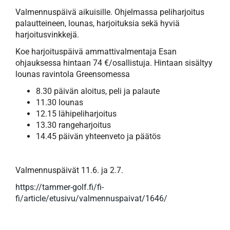
Valmennuspäivä aikuisille. Ohjelmassa peliharjoitus
palautteineen, lounas, harjoituksia sekä hyviä
harjoitusvinkkejä.
Koe harjoituspäivä ammattivalmentaja Esan
ohjauksessa hintaan 74 €/osallistuja. Hintaan sisältyy
lounas ravintola Greensomessa
8.30 päivän aloitus, peli ja palaute​​
11.30 lounas
12.15 lähipeliharjoitus
13.30 rangeharjoitus
14.45 päivän yhteenveto ja päätös
Valmennuspäivät 11.6. ja 2.7.
https://tammer-golf.fi/fi-
fi/article/etusivu/valmennuspaivat/1646/