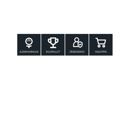
YHTEYSTIEDOT
Tammer-Golf ry
Tenniskatu 25