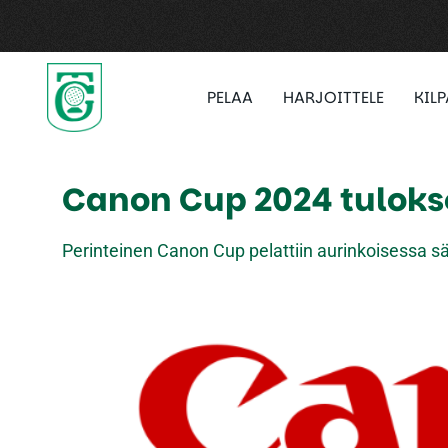
PELAA
HARJOITTELE
KIL
Canon Cup 2024 tuloks
Perinteinen Canon Cup pelattiin aurinkoisessa sä