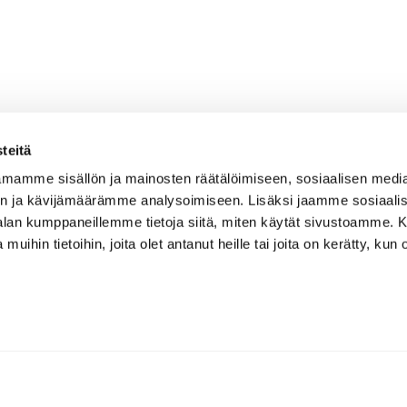
teitä
mamme sisällön ja mainosten räätälöimiseen, sosiaalisen medi
n ja kävijämäärämme analysoimiseen. Lisäksi jaamme sosiaali
-alan kumppaneillemme tietoja siitä, miten käytät sivustoamme
 muihin tietoihin, joita olet antanut heille tai joita on kerätty, kun 