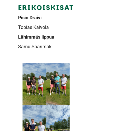
ERIKOISKISAT
Pisin Draivi
Topias Kaivola
Lähimmäs lippua
Samu Saarimäki