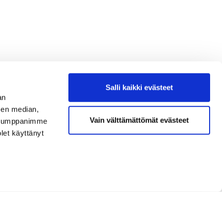
Salli kaikki evästeet
an
sen median,
Vain välttämättömät evästeet
. Kumppanimme
olet käyttänyt