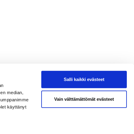
Salli kaikki evästeet
an
sen median,
Vain välttämättömät evästeet
. Kumppanimme
olet käyttänyt