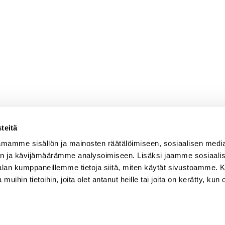
teitä
mamme sisällön ja mainosten räätälöimiseen, sosiaalisen medi
n ja kävijämäärämme analysoimiseen. Lisäksi jaamme sosiaali
-alan kumppaneillemme tietoja siitä, miten käytät sivustoamme
 muihin tietoihin, joita olet antanut heille tai joita on kerätty, kun 