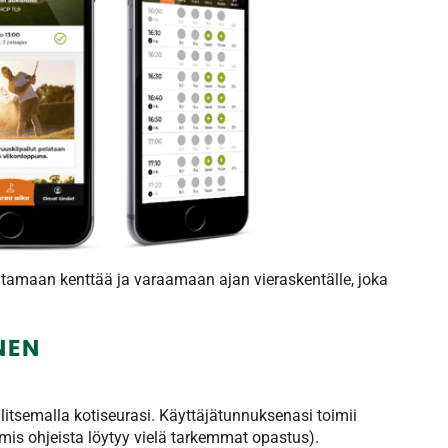
htamaan kenttää ja varaamaan ajan vieraskentälle, joka
NEN
litsemalla kotiseurasi. Käyttäjätunnuksenasi toimii
mis ohjeista löytyy vielä tarkemmat opastus).