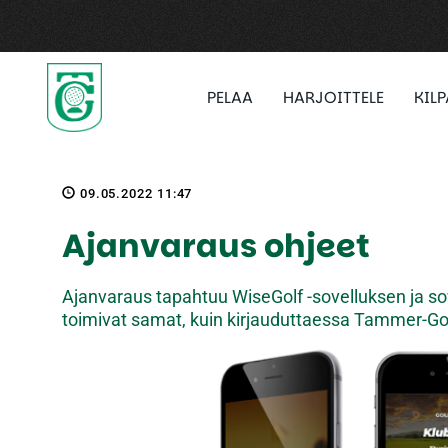
PELAA
HARJOITTELE
KIL
09.05.2022 11:47
Ajanvaraus ohjeet
Ajanvaraus tapahtuu WiseGolf -sovelluksen ja so
toimivat samat, kuin kirjauduttaessa Tammer-Golf