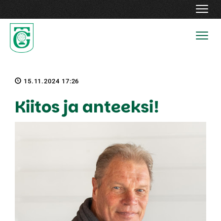
Navig
Navig
15.11.2024 17:26
Kiitos ja anteeksi!