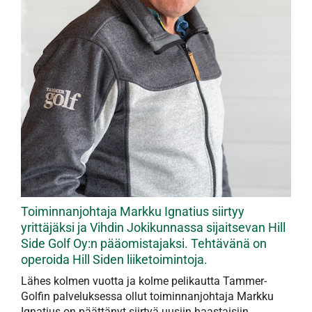
Toiminnanjohtaja Markku Ignatius siirtyy
yrittäjäksi ja Vihdin Jokikunnassa sijaitsevan Hill
Side Golf Oy:n pääomistajaksi. Tehtävänä on
operoida Hill Siden liiketoimintoja.
Lähes kolmen vuotta ja kolme pelikautta Tammer-
Golfin palveluksessa ollut toiminnanjohtaja Markku
Ignatius on päättänyt siirtyä uusiin haastaisiin