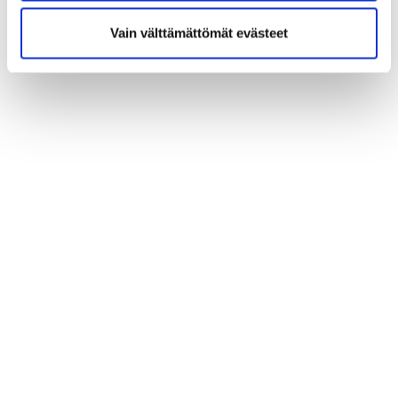
Markun aloittamisen jälkeen.
Vain välttämättömät evästeet